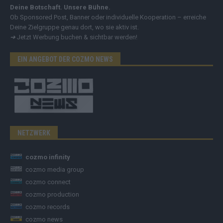
Deine Botschaft. Unsere Bühne.
Ob Sponsored Post, Banner oder individuelle Kooperation – erreiche
Deine Zielgruppe genau dort, wo sie aktiv ist.
➔
Jetzt Werbung buchen & sichtbar werden!
EIN ANGEBOT DER COZMO NEWS
NETZWERK
cozmo infinity
cozmo media group
cozmo connect
cozmo production
cozmo records
cozmo news