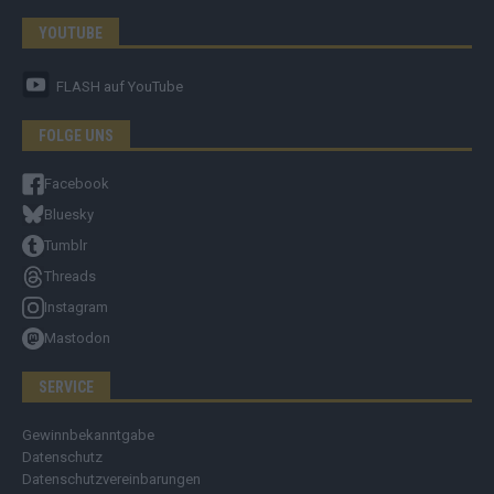
YOUTUBE
FLASH
auf YouTube
FOLGE UNS
Facebook
Bluesky
Tumblr
Threads
Instagram
Mastodon
SERVICE
Gewinnbekanntgabe
Datenschutz
Datenschutzvereinbarungen