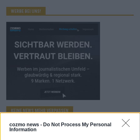
WERBE BEI UNS!
KEINE NEWS MEHR VERPASSEN
cozmo news -
Do Not Process My Personal
Information