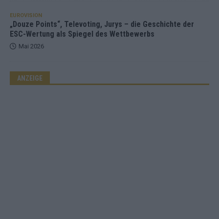
EUROVISION
„Douze Points“, Televoting, Jurys – die Geschichte der
ESC-Wertung als Spiegel des Wettbewerbs
Mai 2026
ANZEIGE