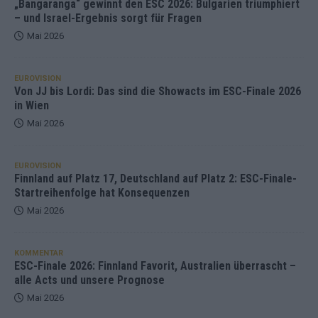
„Bangaranga“ gewinnt den ESC 2026: Bulgarien triumphiert
– und Israel-Ergebnis sorgt für Fragen
Mai 2026
EUROVISION
Von JJ bis Lordi: Das sind die Showacts im ESC-Finale 2026
in Wien
Mai 2026
EUROVISION
Finnland auf Platz 17, Deutschland auf Platz 2: ESC-Finale-
Startreihenfolge hat Konsequenzen
Mai 2026
KOMMENTAR
ESC-Finale 2026: Finnland Favorit, Australien überrascht –
alle Acts und unsere Prognose
Mai 2026