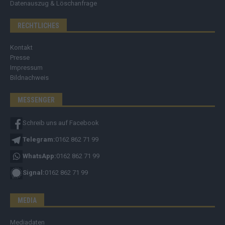
Datenauszug & Löschanfrage
RECHTLICHES
Kontakt
Presse
Impressum
Bildnachweis
MESSENGER
Schreib uns auf Facebook
Telegram:
0162 862 71 99
WhatsApp:
0162 862 71 99
Signal:
0162 862 71 99
MEDIA
Mediadaten