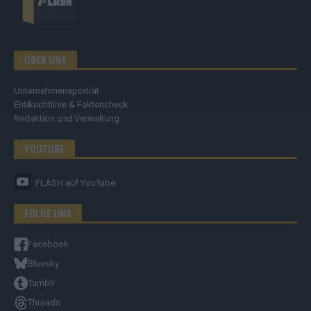
ÜBER UNS
Unternehmensporträt
Ehtikrichtlinie & Faktencheck
Redaktion und Verwaltung
YOUTUBE
FLASH
auf YouTube
FOLGE UNS
Facebook
Bluesky
Tumblr
Threads