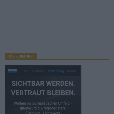
WERBE BEI UNS!