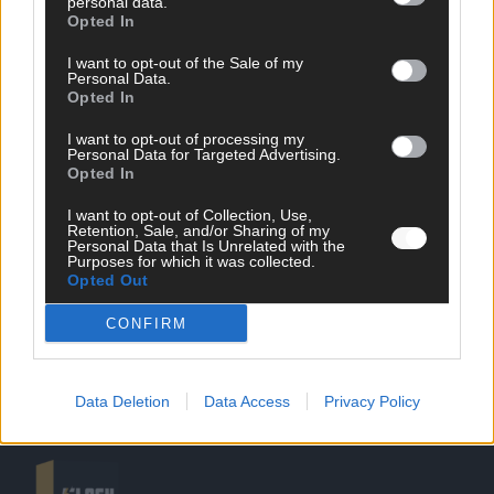
personal data.
Opted In
I want to opt-out of the Sale of my
Personal Data.
Opted In
SCHNELL ZUM RESSORT
I want to opt-out of processing my
Personal Data for Targeted Advertising.
Opted In
Nachrichten
Politik
I want to opt-out of Collection, Use,
Wirtschaft
Retention, Sale, and/or Sharing of my
Personal Data that Is Unrelated with the
Ratgeber
Purposes for which it was collected.
Wissen
Opted Out
Extra
Kommentar
CONFIRM
Streams & Storys
Eurovision
Data Deletion
Data Access
Privacy Policy
FLASH – DAS VIDEOPORTAL