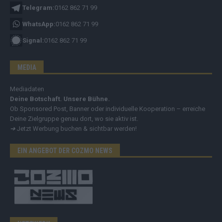
Telegram:
0162 862 71 99
WhatsApp:
0162 862 71 99
Signal:
0162 862 71 99
MEDIA
Mediadaten
Deine Botschaft. Unsere Bühne.
Ob Sponsored Post, Banner oder individuelle Kooperation – erreiche
Deine Zielgruppe genau dort, wo sie aktiv ist.
➔
Jetzt Werbung buchen & sichtbar werden!
EIN ANGEBOT DER COZMO NEWS