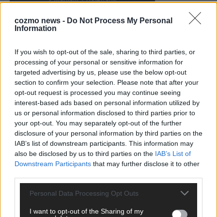
cozmo news -
Do Not Process My Personal
Information
KEINE NEWS MEHR VERPASSEN
If you wish to opt-out of the sale, sharing to third parties, or
processing of your personal or sensitive information for
targeted advertising by us, please use the below opt-out
section to confirm your selection. Please note that after your
opt-out request is processed you may continue seeing
ANZEIGE
interest-based ads based on personal information utilized by
us or personal information disclosed to third parties prior to
your opt-out. You may separately opt-out of the further
disclosure of your personal information by third parties on the
IAB’s list of downstream participants. This information may
also be disclosed by us to third parties on the
IAB’s List of
Downstream Participants
that may further disclose it to other
third parties.
Personal Data Processing Opt Outs
I want to opt-out of the Sharing of my