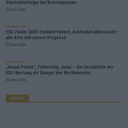
Startreihenfolge hat Konsequenzen
Mai 2026
KOMMENTAR
ESC-Finale 2026: Finnland Favorit, Australien überrascht –
alle Acts und unsere Prognose
Mai 2026
EUROVISION
„Douze Points“, Televoting, Jurys – die Geschichte der
ESC-Wertung als Spiegel des Wettbewerbs
Mai 2026
ANZEIGE