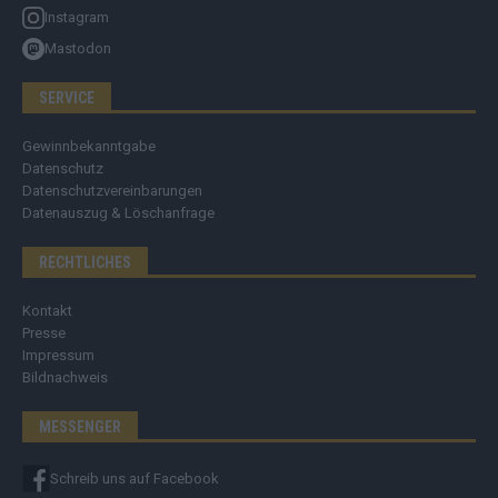
Instagram
Mastodon
SERVICE
Gewinnbekanntgabe
Datenschutz
Datenschutzvereinbarungen
Datenauszug & Löschanfrage
RECHTLICHES
Kontakt
Presse
Impressum
Bildnachweis
MESSENGER
Schreib uns auf Facebook