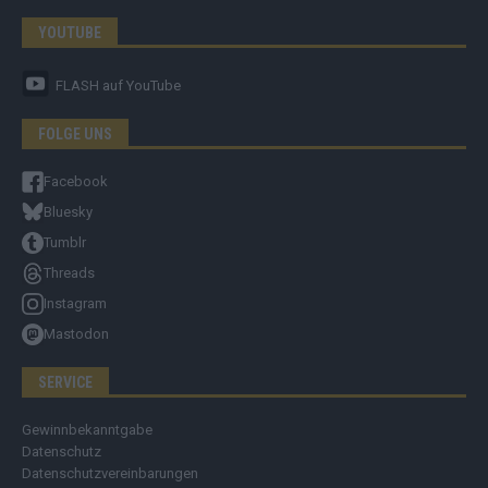
YOUTUBE
FLASH
auf YouTube
FOLGE UNS
Facebook
Bluesky
Tumblr
Threads
Instagram
Mastodon
SERVICE
Gewinnbekanntgabe
Datenschutz
Datenschutzvereinbarungen