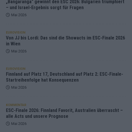
„Bangaranga“ gewinnt den ESC 2026: Bulgarien triumphiert
– und Israel-Ergebnis sorgt für Fragen
Mai 2026
EUROVISION
Von JJ bis Lordi: Das sind die Showacts im ESC-Finale 2026
in Wien
Mai 2026
EUROVISION
Finnland auf Platz 17, Deutschland auf Platz 2: ESC-Finale-
Startreihenfolge hat Konsequenzen
Mai 2026
KOMMENTAR
ESC-Finale 2026: Finnland Favorit, Australien überrascht –
alle Acts und unsere Prognose
Mai 2026