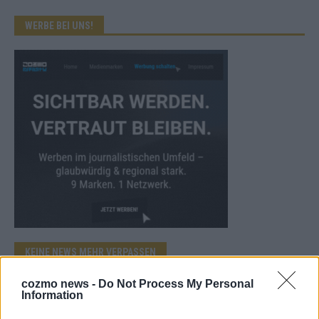
WERBE BEI UNS!
KEINE NEWS MEHR VERPASSEN
cozmo news -
Do Not Process My Personal
Information