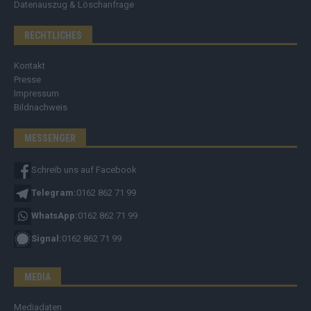
Datenauszug & Löschanfrage
RECHTLICHES
Kontakt
Presse
Impressum
Bildnachweis
MESSENGER
Schreib uns auf Facebook
Telegram:
0162 862 71 99
WhatsApp:
0162 862 71 99
Signal:
0162 862 71 99
MEDIA
Mediadaten