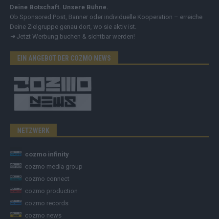
Deine Botschaft. Unsere Bühne.
Ob Sponsored Post, Banner oder individuelle Kooperation – erreiche
Deine Zielgruppe genau dort, wo sie aktiv ist.
➔
Jetzt Werbung buchen & sichtbar werden!
EIN ANGEBOT DER COZMO NEWS
NETZWERK
cozmo infinity
cozmo media group
cozmo connect
cozmo production
cozmo records
cozmo news