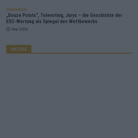
EUROVISION
„Douze Points“, Televoting, Jurys – die Geschichte der
ESC-Wertung als Spiegel des Wettbewerbs
Mai 2026
ANZEIGE