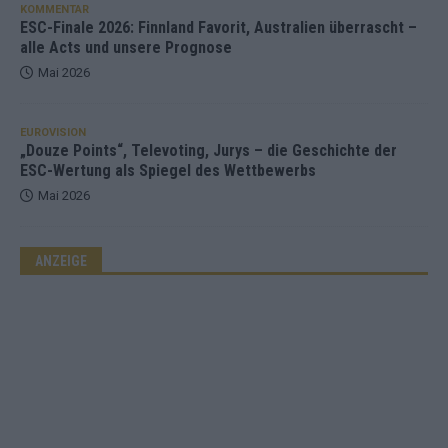
KOMMENTAR
ESC-Finale 2026: Finnland Favorit, Australien überrascht –
alle Acts und unsere Prognose
Mai 2026
EUROVISION
„Douze Points“, Televoting, Jurys – die Geschichte der
ESC-Wertung als Spiegel des Wettbewerbs
Mai 2026
ANZEIGE