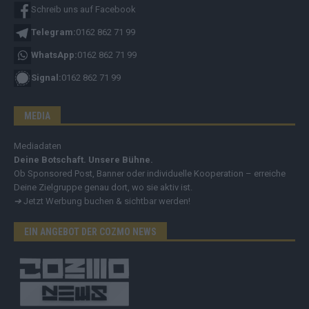
Schreib uns auf Facebook
Telegram:
0162 862 71 99
WhatsApp:
0162 862 71 99
Signal:
0162 862 71 99
MEDIA
Mediadaten
Deine Botschaft. Unsere Bühne.
Ob Sponsored Post, Banner oder individuelle Kooperation – erreiche
Deine Zielgruppe genau dort, wo sie aktiv ist.
➔
Jetzt Werbung buchen & sichtbar werden!
EIN ANGEBOT DER COZMO NEWS