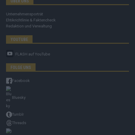
ÜBER UNS
Unternehmensporträt
Ehtikrichtlinie & Faktencheck
Redaktion und Verwaltung
YOUTUBE
FLASH
auf YouTube
FOLGE UNS
Facebook
Bluesky
Tumblr
Threads