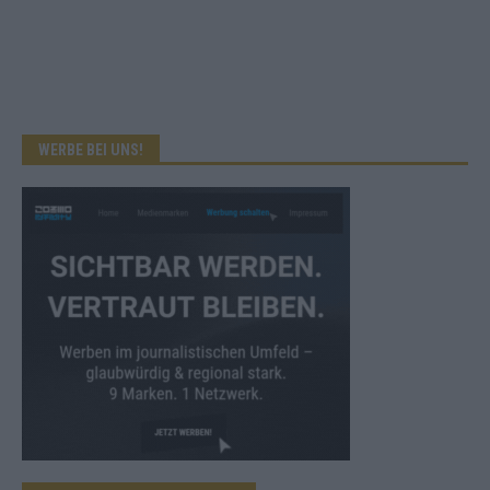
WERBE BEI UNS!