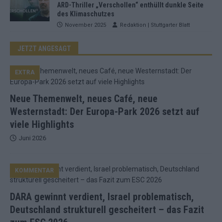
ARD-Thriller „Verschollen“ enthüllt dunkle Seite
des Klimaschutzes
November 2025
Redaktion | Stuttgarter Blatt
JETZT ANGESAGT
EXTRA
Neue Themenwelt, neues Café, neue
Westernstadt: Der Europa-Park 2026 setzt auf
viele Highlights
Juni 2026
KOMMENTAR
DARA gewinnt verdient, Israel problematisch,
Deutschland strukturell gescheitert – das Fazit