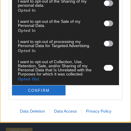
I want to opt-out of the Sharing of my
personal data.
SCHNELL ZUM RESSORT
Opted In
I want to opt-out of the Sale of my
Nachrichten
Personal Data.
Politik
Opted In
Wirtschaft
Ratgeber
I want to opt-out of processing my
Personal Data for Targeted Advertising.
Wissen
Opted In
Extra
Kommentar
I want to opt-out of Collection, Use,
Streams & Storys
Retention, Sale, and/or Sharing of my
Eurovision
Personal Data that Is Unrelated with the
Purposes for which it was collected.
Opted Out
FLASH – DAS VIDEOPORTAL
CONFIRM
Data Deletion
Data Access
Privacy Policy