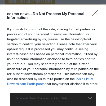
KEINE NEWS MEHR VERPASSEN
cozmo news -
Do Not Process My Personal
Information
If you wish to opt-out of the sale, sharing to third parties, or
ANZEIGE
processing of your personal or sensitive information for
targeted advertising by us, please use the below opt-out
section to confirm your selection. Please note that after your
opt-out request is processed you may continue seeing
interest-based ads based on personal information utilized by
us or personal information disclosed to third parties prior to
your opt-out. You may separately opt-out of the further
disclosure of your personal information by third parties on the
IAB’s list of downstream participants. This information may
also be disclosed by us to third parties on the
IAB’s List of
Downstream Participants
that may further disclose it to other
third parties.
Personal Data Processing Opt Outs