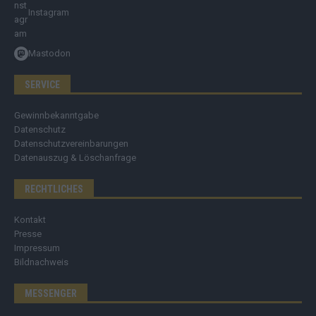
Instagram
Mastodon
SERVICE
Gewinnbekanntgabe
Datenschutz
Datenschutzvereinbarungen
Datenauszug & Löschanfrage
RECHTLICHES
Kontakt
Presse
Impressum
Bildnachweis
MESSENGER