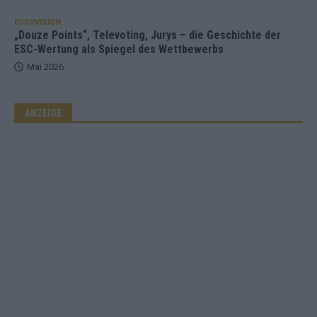
EUROVISION
„Douze Points“, Televoting, Jurys – die Geschichte der
ESC-Wertung als Spiegel des Wettbewerbs
Mai 2026
ANZEIGE