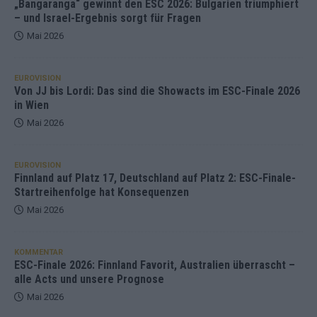
„Bangaranga“ gewinnt den ESC 2026: Bulgarien triumphiert
– und Israel-Ergebnis sorgt für Fragen
Mai 2026
EUROVISION
Von JJ bis Lordi: Das sind die Showacts im ESC-Finale 2026
in Wien
Mai 2026
EUROVISION
Finnland auf Platz 17, Deutschland auf Platz 2: ESC-Finale-
Startreihenfolge hat Konsequenzen
Mai 2026
KOMMENTAR
ESC-Finale 2026: Finnland Favorit, Australien überrascht –
alle Acts und unsere Prognose
Mai 2026