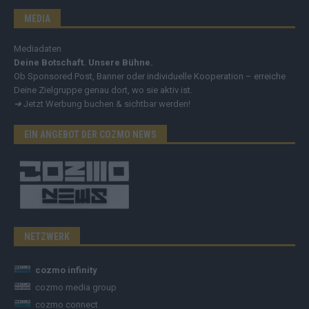
MEDIA
Mediadaten
Deine Botschaft. Unsere Bühne.
Ob Sponsored Post, Banner oder individuelle Kooperation – erreiche
Deine Zielgruppe genau dort, wo sie aktiv ist.
➔
Jetzt Werbung buchen & sichtbar werden!
EIN ANGEBOT DER COZMO NEWS
NETZWERK
cozmo infinity
cozmo media group
cozmo connect