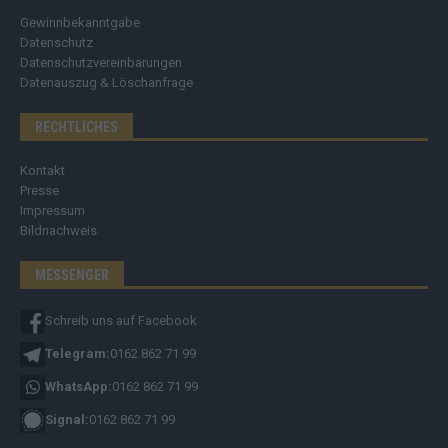
Gewinnbekanntgabe
Datenschutz
Datenschutzvereinbarungen
Datenauszug & Löschanfrage
RECHTLICHES
Kontakt
Presse
Impressum
Bildnachweis
MESSENGER
Schreib uns auf Facebook
Telegram:
0162 862 71 99
WhatsApp:
0162 862 71 99
Signal:
0162 862 71 99