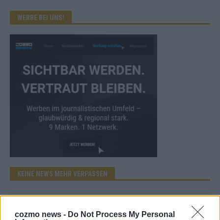
WERBE BEI UNS!
KEINE NEWS MEHR VERPASSEN
cozmo news -
Do Not Process My Personal