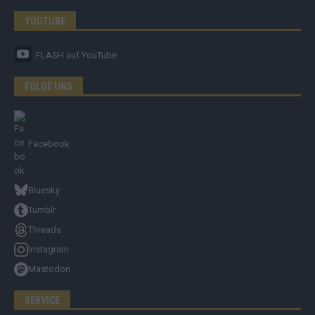
YOUTUBE
FLASH
auf YouTube
FOLGE UNS
Facebook
Bluesky
Tumblr
Threads
Instagram
Mastodon
SERVICE