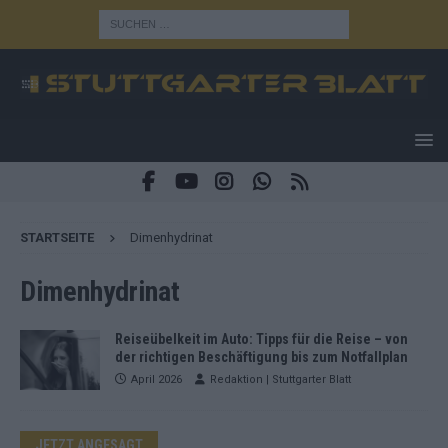
STARTSEITE
Dimenhydrinat
Dimenhydrinat
Reiseübelkeit im Auto: Tipps für die Reise – von
der richtigen Beschäftigung bis zum Notfallplan
April 2026
Redaktion | Stuttgarter Blatt
JETZT ANGESAGT