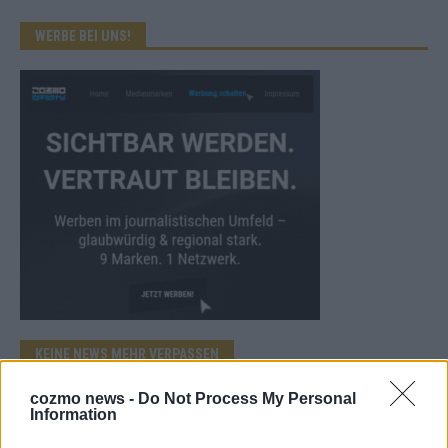
WERBE BEI UNS!
KEINE NEWS MEHR VERPASSEN
cozmo news -
Do Not Process My Personal
Information