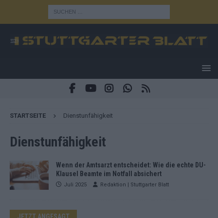
STARTSEITE
Dienstunfähigkeit
Dienstunfähigkeit
Wenn der Amtsarzt entscheidet: Wie die echte DU-
Klausel Beamte im Notfall absichert
Juli 2025
Redaktion | Stuttgarter Blatt
JETZT ANGESAGT