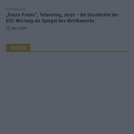
EUROVISION
„Douze Points“, Televoting, Jurys – die Geschichte der
ESC-Wertung als Spiegel des Wettbewerbs
Mai 2026
ANZEIGE