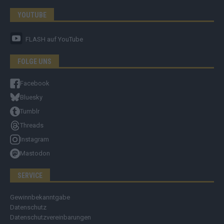
YOUTUBE
FLASH
auf YouTube
FOLGE UNS
Facebook
Bluesky
Tumblr
Threads
Instagram
Mastodon
SERVICE
Gewinnbekanntgabe
Datenschutz
Datenschutzvereinbarungen