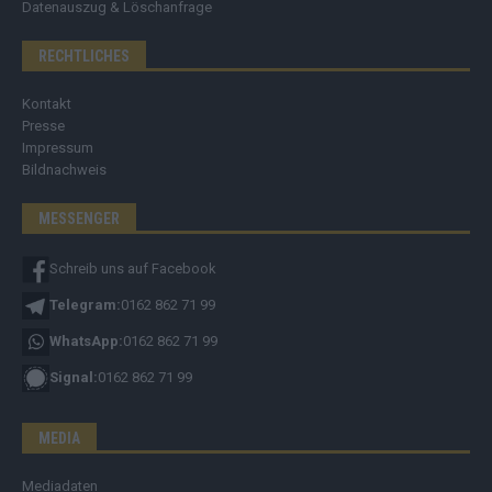
Datenauszug & Löschanfrage
RECHTLICHES
Kontakt
Presse
Impressum
Bildnachweis
MESSENGER
Schreib uns auf Facebook
Telegram:
0162 862 71 99
WhatsApp:
0162 862 71 99
Signal:
0162 862 71 99
MEDIA
Mediadaten