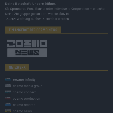
Deine Botschaft. Unsere Bühne.
Ob Sponsored Post, Banner oder individuelle Kooperation – erreiche
Deine Zielgruppe genau dort, wo sie aktiv ist.
➔
Jetzt Werbung buchen & sichtbar werden!
EIN ANGEBOT DER COZMO NEWS
NETZWERK
cozmo infinity
cozmo media group
cozmo connect
cozmo production
cozmo records
cozmo news