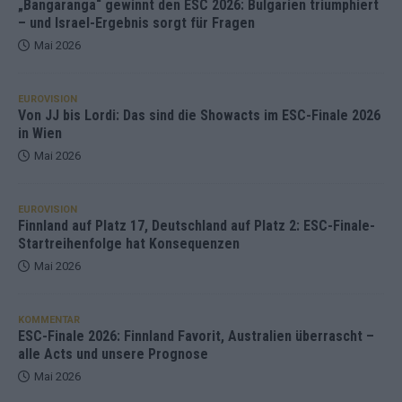
„Bangaranga“ gewinnt den ESC 2026: Bulgarien triumphiert
– und Israel-Ergebnis sorgt für Fragen
Mai 2026
EUROVISION
Von JJ bis Lordi: Das sind die Showacts im ESC-Finale 2026
in Wien
Mai 2026
EUROVISION
Finnland auf Platz 17, Deutschland auf Platz 2: ESC-Finale-
Startreihenfolge hat Konsequenzen
Mai 2026
KOMMENTAR
ESC-Finale 2026: Finnland Favorit, Australien überrascht –
alle Acts und unsere Prognose
Mai 2026