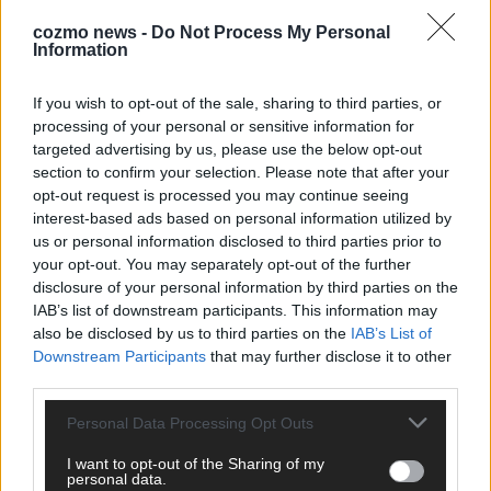
cozmo news -
Do Not Process My Personal
Information
KEINE NEWS MEHR VERPASSEN
If you wish to opt-out of the sale, sharing to third parties, or
processing of your personal or sensitive information for
targeted advertising by us, please use the below opt-out
section to confirm your selection. Please note that after your
opt-out request is processed you may continue seeing
ANZEIGE
interest-based ads based on personal information utilized by
us or personal information disclosed to third parties prior to
your opt-out. You may separately opt-out of the further
disclosure of your personal information by third parties on the
IAB’s list of downstream participants. This information may
also be disclosed by us to third parties on the
IAB’s List of
Downstream Participants
that may further disclose it to other
third parties.
Personal Data Processing Opt Outs
I want to opt-out of the Sharing of my
personal data.