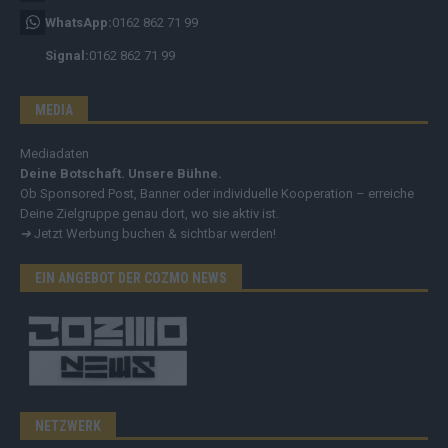
WhatsApp:
0162 862 71 99
Signal:
0162 862 71 99
MEDIA
Mediadaten
Deine Botschaft. Unsere Bühne.
Ob Sponsored Post, Banner oder individuelle Kooperation – erreiche
Deine Zielgruppe genau dort, wo sie aktiv ist.
➔
Jetzt Werbung buchen & sichtbar werden!
EIN ANGEBOT DER COZMO NEWS
NETZWERK