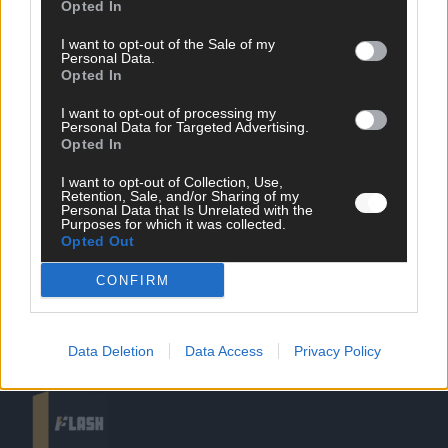
Opted In
I want to opt-out of the Sale of my
Personal Data.
Opted In
SCHNELL ZUM RESSORT
I want to opt-out of processing my
Personal Data for Targeted Advertising.
Nachrichten
Opted In
Politik
Wirtschaft
I want to opt-out of Collection, Use,
Retention, Sale, and/or Sharing of my
Ratgeber
Personal Data that Is Unrelated with the
Wissen
Purposes for which it was collected.
Extra
Opted Out
Kommentar
Streams & Storys
CONFIRM
Eurovision
FLASH – DAS VIDEOPORTAL
Data Deletion
Data Access
Privacy Policy