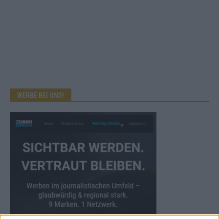
WERBE BEI UNS!