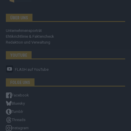
ÜBER UNS
Unternehmensporträt
Ehtikrichtlinie & Faktencheck
Redaktion und Verwaltung
YOUTUBE
FLASH
auf YouTube
FOLGE UNS
Facebook
Bluesky
Tumblr
Threads
Instagram