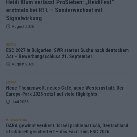
Heidi Klum verlässt ProSieben: „HeidiFest“
erstmals bei RTL – Senderwechsel mit
Signalwirkung
August 2026
EXTRA
ESC 2027 in Bulgarien: SWR startet Suche nach deutschem
Act – Bewerbungsschluss 21. September
August 2026
EXTRA
Neue Themenwelt, neues Café, neue Westernstadt: Der
Europa-Park 2026 setzt auf viele Highlights
Juni 2026
KOMMENTAR
DARA gewinnt verdient, Israel problematisch, Deutschland
strukturell gescheitert – das Fazit zum ESC 2026