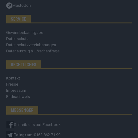
Mastodon
SERVICE
Gewinnbekanntgabe
Datenschutz
Datenschutzvereinbarungen
Datenauszug & Löschanfrage
RECHTLICHES
Kontakt
Presse
Impressum
Bildnachweis
MESSENGER
Schreib uns auf Facebook
Telegram:
0162 862 71 99