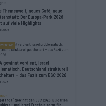
e Themenwelt, neues Café, neue
ternstadt: Der Europa-Park 2026
t auf viele Highlights
ni 2026
MMENTAR
 gewinnt verdient, Israel
lematisch, Deutschland strukturell
heitert – das Fazit zum ESC 2026
i 2026
ISION
garanga“ gewinnt den ESC 2026: Bulgarien
phiert – und Israel-Ergebnis sorgt für