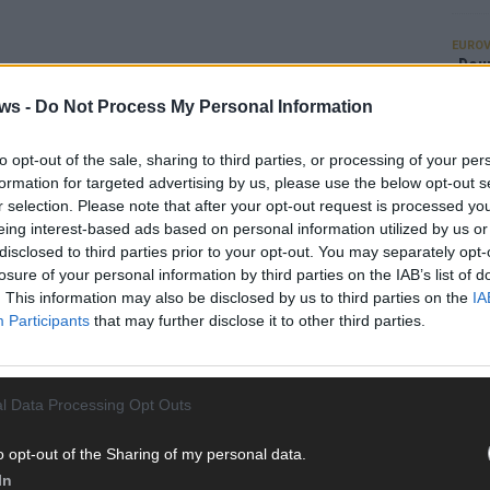
EUROV
„Douz
Gesc
ws -
Do Not Process My Personal Information
Wett
Ma
to opt-out of the sale, sharing to third parties, or processing of your per
formation for targeted advertising by us, please use the below opt-out s
r selection. Please note that after your opt-out request is processed y
AN
eing interest-based ads based on personal information utilized by us or
disclosed to third parties prior to your opt-out. You may separately opt-
losure of your personal information by third parties on the IAB’s list of
. This information may also be disclosed by us to third parties on the
IA
Participants
that may further disclose it to other third parties.
l Data Processing Opt Outs
o opt-out of the Sharing of my personal data.
In