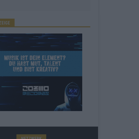
ZEIGE
NETZWERK