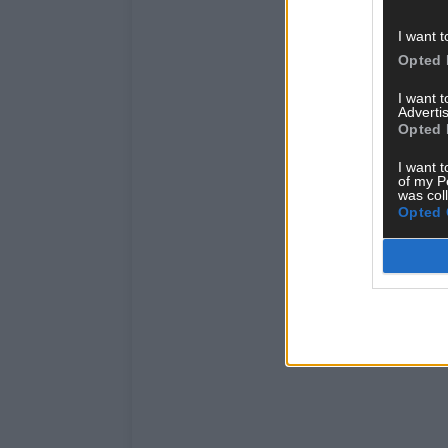
I want t
Opted 
I want 
Advertis
Opted 
I want t
of my P
was col
Opted 