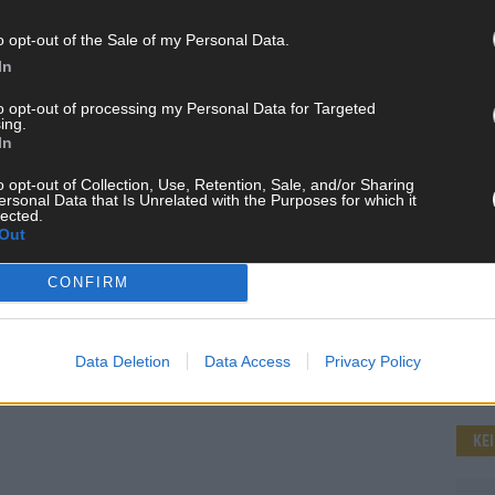
o opt-out of the Sale of my Personal Data.
In
WE
to opt-out of processing my Personal Data for Targeted
ing.
In
o opt-out of Collection, Use, Retention, Sale, and/or Sharing
ersonal Data that Is Unrelated with the Purposes for which it
lected.
Out
CONFIRM
Data Deletion
Data Access
Privacy Policy
KE