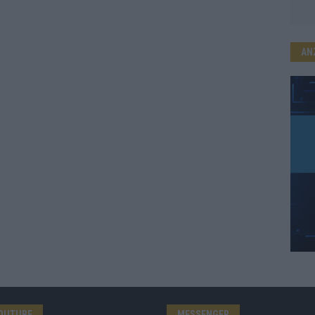
AN
OUTUBE
MESSENGER