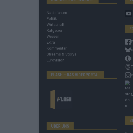
Nachrichten
Politik
Wirtschaft
F
Ratgeber
Wissen
Extra
Kommentar
B
Streams & Storys
T
Eurovision
T
FLASH – DAS VIDEOPORTAL
I
S
ÜBER UNS