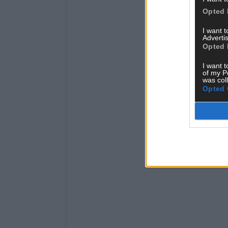
Opted 
I want 
Advertis
Opted 
I want t
of my P
was col
Opted 