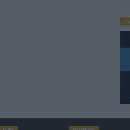
AN
OUTUBE
MESSENGER