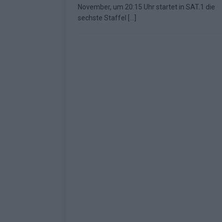
November, um 20:15 Uhr startet in SAT.1 die
Fazit zum ESC 2026
KOMMENTAR
sechste Staffel
[…]