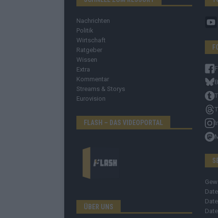
Nachrichten
Politik
Wirtschaft
F
Ratgeber
Wissen
Extra
Kommentar
B
Streams & Storys
T
Eurovision
T
FLASH – DAS VIDEOPORTAL
I
S
Gew
Date
Date
ÜBER UNS
Date