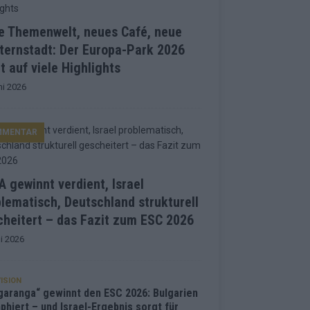
e Themenwelt, neues Café, neue
ternstadt: Der Europa-Park 2026
t auf viele Highlights
ni 2026
MMENTAR
 gewinnt verdient, Israel
lematisch, Deutschland strukturell
heitert – das Fazit zum ESC 2026
i 2026
ISION
garanga“ gewinnt den ESC 2026: Bulgarien
phiert – und Israel-Ergebnis sorgt für