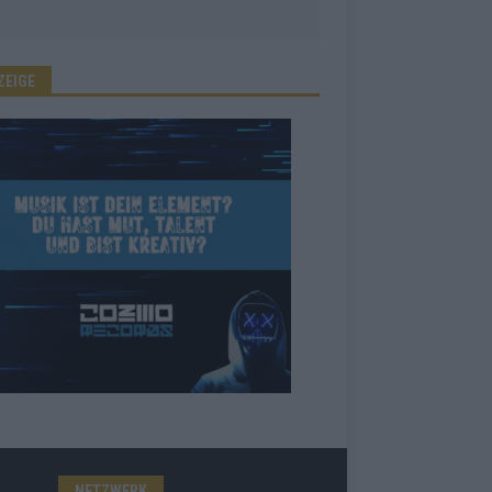
ZEIGE
NETZWERK