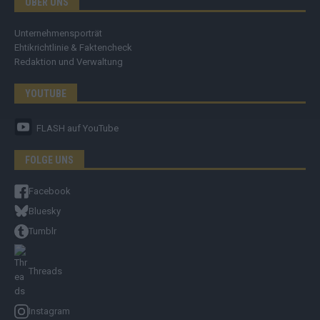
ÜBER UNS
Unternehmensporträt
Ehtikrichtlinie & Faktencheck
Redaktion und Verwaltung
YOUTUBE
FLASH
auf YouTube
FOLGE UNS
Facebook
Bluesky
Tumblr
Threads
Instagram