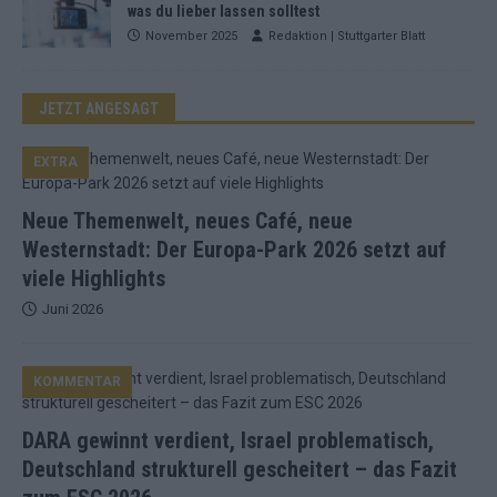
was du lieber lassen solltest
November 2025
Redaktion | Stuttgarter Blatt
JETZT ANGESAGT
EXTRA
Neue Themenwelt, neues Café, neue
Westernstadt: Der Europa-Park 2026 setzt auf
viele Highlights
Juni 2026
KOMMENTAR
DARA gewinnt verdient, Israel problematisch,
Deutschland strukturell gescheitert – das Fazit