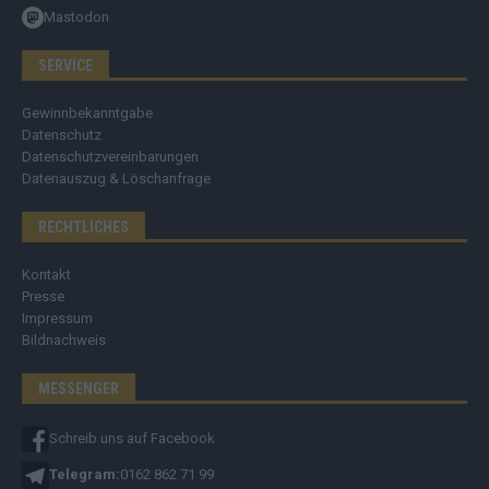
Mastodon
SERVICE
Gewinnbekanntgabe
Datenschutz
Datenschutzvereinbarungen
Datenauszug & Löschanfrage
RECHTLICHES
Kontakt
Presse
Impressum
Bildnachweis
MESSENGER
Schreib uns auf Facebook
Telegram:
0162 862 71 99