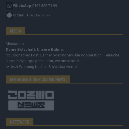
WhatsApp:
0162 862 71 99
Signal:
0162 862 71 99
MEDIA
Mediadaten
Deine Botschaft. Unsere Bühne.
Ob Sponsored Post, Banner oder individuelle Kooperation – erreiche
Deine Zielgruppe genau dort, wo sie aktiv ist.
➔
Jetzt Werbung buchen & sichtbar werden!
EIN ANGEBOT DER COZMO NEWS
NETZWERK