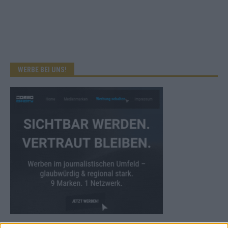
WERBE BEI UNS!