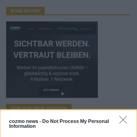
WERBE BEI UNS!
KEINE NEWS MEHR VERPASSEN
cozmo news -
Do Not Process My Personal
Information