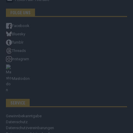
FOLGE UNS
Facebook
Bluesky
Tumblr
Threads
Instagram
Mastodon
SERVICE
Gewinnbekanntgabe
Datenschutz
Datenschutzvereinbarungen