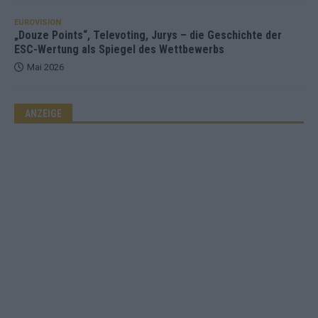
EUROVISION
„Douze Points“, Televoting, Jurys – die Geschichte der
ESC-Wertung als Spiegel des Wettbewerbs
Mai 2026
ANZEIGE