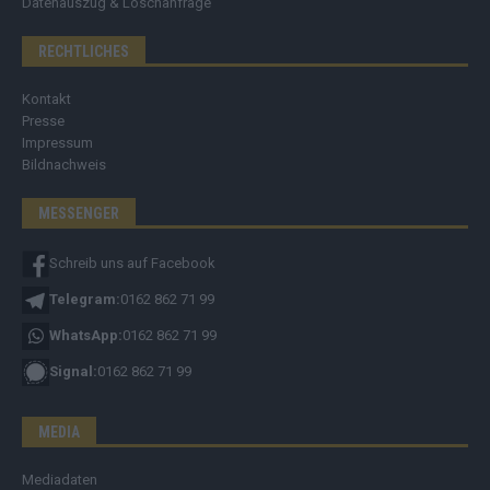
Datenauszug & Löschanfrage
RECHTLICHES
Kontakt
Presse
Impressum
Bildnachweis
MESSENGER
Schreib uns auf Facebook
Telegram:
0162 862 71 99
WhatsApp:
0162 862 71 99
Signal:
0162 862 71 99
MEDIA
Mediadaten