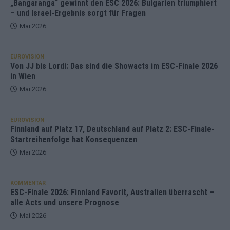
„Bangaranga“ gewinnt den ESC 2026: Bulgarien triumphiert
– und Israel-Ergebnis sorgt für Fragen
Mai 2026
EUROVISION
Von JJ bis Lordi: Das sind die Showacts im ESC-Finale 2026
in Wien
Mai 2026
EUROVISION
Finnland auf Platz 17, Deutschland auf Platz 2: ESC-Finale-
Startreihenfolge hat Konsequenzen
Mai 2026
KOMMENTAR
ESC-Finale 2026: Finnland Favorit, Australien überrascht –
alle Acts und unsere Prognose
Mai 2026