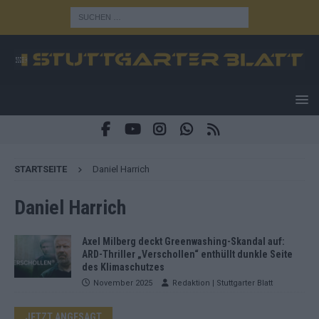
STARTSEITE
Daniel Harrich
Daniel Harrich
Axel Milberg deckt Greenwashing-Skandal auf:
ARD-Thriller „Verschollen“ enthüllt dunkle Seite
des Klimaschutzes
November 2025
Redaktion | Stuttgarter Blatt
JETZT ANGESAGT