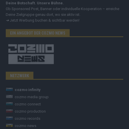
Deine Botschaft. Unsere Bühne.
Ob Sponsored Post, Banner oder individuelle Kooperation – erreiche
Deine Zielgruppe genau dort, wo sie aktiv ist.
➔
Jetzt Werbung buchen & sichtbar werden!
EIN ANGEBOT DER COZMO NEWS
NETZWERK
cozmo infinity
cozmo media group
cozmo connect
cozmo production
cozmo records
cozmo news