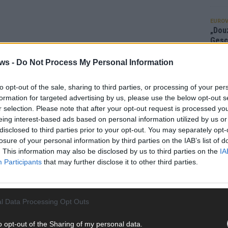
EUROV
„Douz
Gesc
Wett
ws -
Do Not Process My Personal Information
Ma
to opt-out of the sale, sharing to third parties, or processing of your per
formation for targeted advertising by us, please use the below opt-out s
AN
r selection. Please note that after your opt-out request is processed y
eing interest-based ads based on personal information utilized by us or
disclosed to third parties prior to your opt-out. You may separately opt-
losure of your personal information by third parties on the IAB’s list of
. This information may also be disclosed by us to third parties on the
IA
Participants
that may further disclose it to other third parties.
l Data Processing Opt Outs
o opt-out of the Sharing of my personal data.