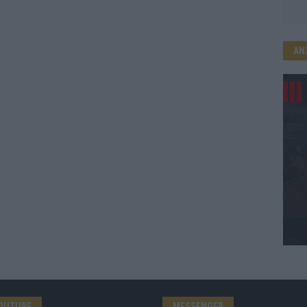
AN
OUTUBE
MESSENGER