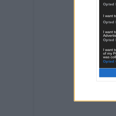
Opted 
I want t
Opted 
I want 
Advertis
Opted 
I want t
of my P
was col
Opted 