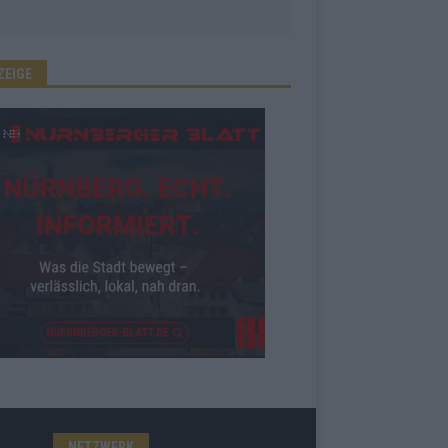
ZEIGE
NETZWERK