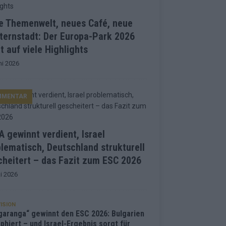
e Themenwelt, neues Café, neue
ternstadt: Der Europa-Park 2026
t auf viele Highlights
ni 2026
MMENTAR
 gewinnt verdient, Israel
lematisch, Deutschland strukturell
heitert – das Fazit zum ESC 2026
i 2026
ISION
garanga“ gewinnt den ESC 2026: Bulgarien
phiert – und Israel-Ergebnis sorgt für