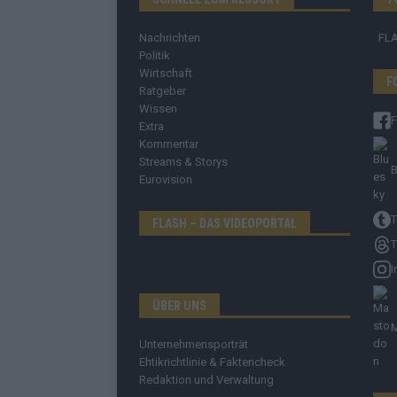
Nachrichten
FL
Politik
Wirtschaft
F
Ratgeber
Wissen
Extra
Kommentar
Streams & Storys
B
Eurovision
T
FLASH – DAS VIDEOPORTAL
T
I
ÜBER UNS
Unternehmensporträt
Ehtikrichtlinie & Faktencheck
Redaktion und Verwaltung