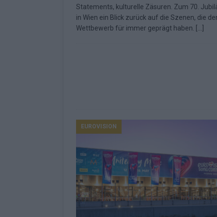
Statements, kulturelle Zäsuren. Zum 70. Jubi
Fazit zum ESC 2026
KOMMENTAR
in Wien ein Blick zurück auf die Szenen, die de
Wettbewerb für immer geprägt haben.
[…]
EUROVISION