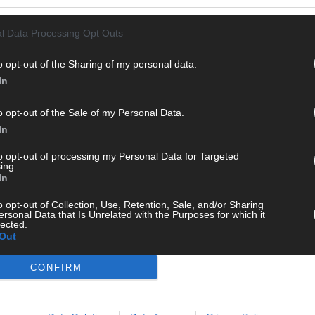
l Data Processing Opt Outs
o opt-out of the Sharing of my personal data.
In
o opt-out of the Sale of my Personal Data.
In
WE
to opt-out of processing my Personal Data for Targeted
ing.
In
o opt-out of Collection, Use, Retention, Sale, and/or Sharing
ersonal Data that Is Unrelated with the Purposes for which it
lected.
Out
CONFIRM