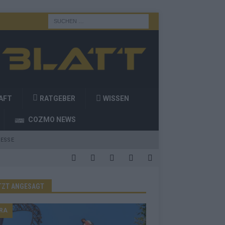
AFT
RATGEBER
WISSEN
COZMO NEWS
ESSE
TZT ANGESAGT
RA