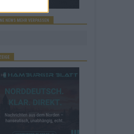
INE NEWS MEHR VERPASSEN
ZEIGE