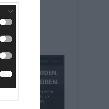
RBE BEI UNS!