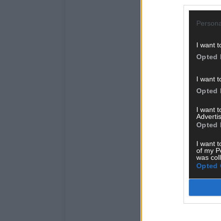
Persona
I want t
Opted 
I want t
Opted 
I want 
Advertis
Opted 
I want t
of my P
was col
Opted 