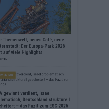
e Themenwelt, neues Café, neue
ternstadt: Der Europa-Park 2026
t auf viele Highlights
ni 2026
MMENTAR
 gewinnt verdient, Israel
lematisch, Deutschland strukturell
heitert – das Fazit zum ESC 2026