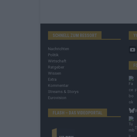
SCHNELL ZUM RESSORT
Y
Nachrichten
Politik
Wirtschaft
F
Ratgeber
Wissen
Extra
Kommentar
Streams & Storys
Eurovision
B
FLASH – DAS VIDEOPORTAL
T