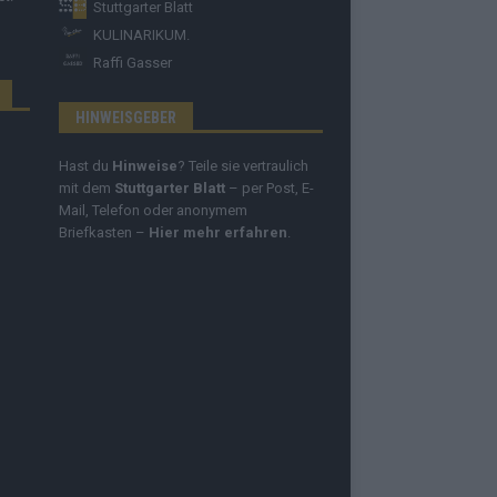
Stuttgarter Blatt
KULINARIKUM.
Raffi Gasser
HINWEISGEBER
Hast du
Hinweise
? Teile sie vertraulich
mit dem
Stuttgarter Blatt
– per Post, E-
Mail, Telefon oder anonymem
Briefkasten –
Hier mehr erfahren
.