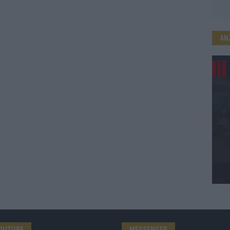
AN
OUTUBE
MESSENGER