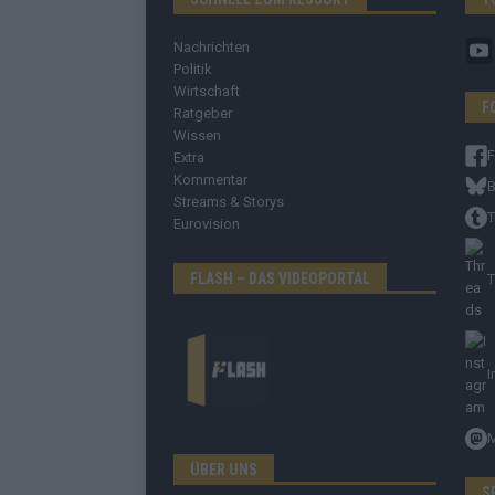
Nachrichten
Politik
Wirtschaft
F
Ratgeber
Wissen
Extra
Kommentar
B
Streams & Storys
T
Eurovision
FLASH – DAS VIDEOPORTAL
T
I
ÜBER UNS
S