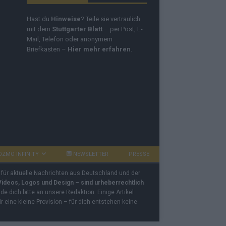
Hast du
Hinweise
? Teile sie vertraulich
mit dem
Stuttgarter Blatt
– per Post, E-
Mail, Telefon oder anonymem
Briefkasten –
Hier mehr erfahren
.
OZMO INFINITY
NEWSLETTER
PRESSE
 für aktuelle Nachrichten aus Deutschland und der
 Videos, Logos und Design – sind urheberrechtlich
e dich bitte an unsere Redaktion. Einige Artikel
ir eine kleine Provision – für dich entstehen keine