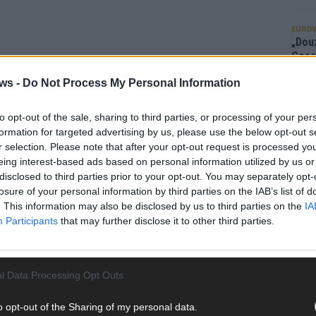
EUROV
„Douz
Gesc
Wett
ws -
Do Not Process My Personal Information
Ma
to opt-out of the sale, sharing to third parties, or processing of your per
formation for targeted advertising by us, please use the below opt-out s
AN
r selection. Please note that after your opt-out request is processed y
eing interest-based ads based on personal information utilized by us or
disclosed to third parties prior to your opt-out. You may separately opt-
losure of your personal information by third parties on the IAB’s list of
. This information may also be disclosed by us to third parties on the
IA
Participants
that may further disclose it to other third parties.
l Data Processing Opt Outs
o opt-out of the Sharing of my personal data.