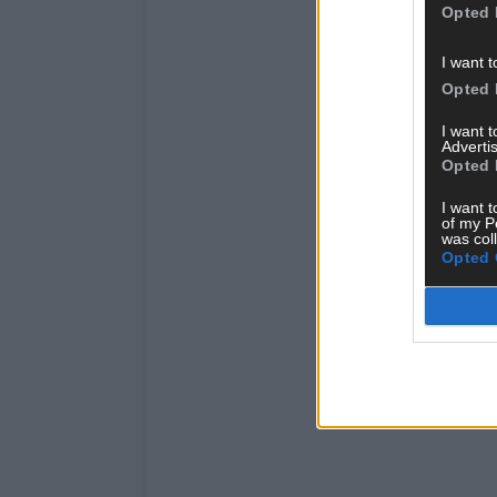
Opted 
I want t
Opted 
I want 
Advertis
Opted 
I want t
of my P
was col
Opted 