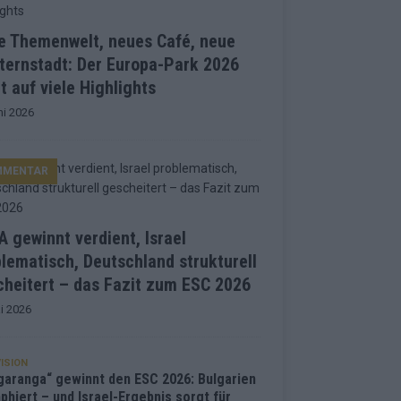
e Themenwelt, neues Café, neue
ternstadt: Der Europa-Park 2026
t auf viele Highlights
ni 2026
MMENTAR
 gewinnt verdient, Israel
lematisch, Deutschland strukturell
heitert – das Fazit zum ESC 2026
i 2026
ISION
garanga“ gewinnt den ESC 2026: Bulgarien
phiert – und Israel-Ergebnis sorgt für