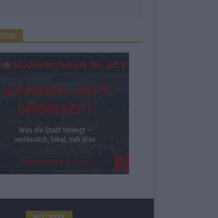
ZEIGE
NETZWERK