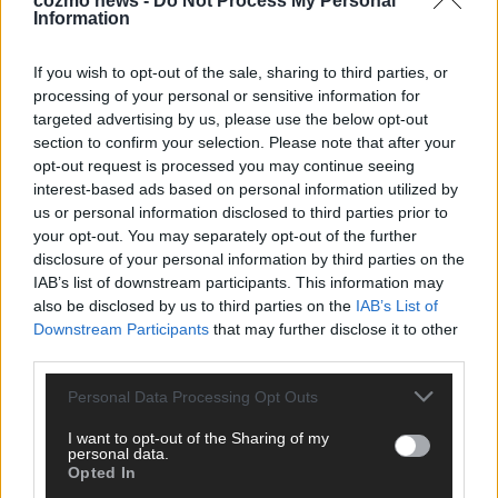
cozmo news -
Do Not Process My Personal
KEINE NEWS MEHR VERPASSEN
Information
If you wish to opt-out of the sale, sharing to third parties, or
processing of your personal or sensitive information for
targeted advertising by us, please use the below opt-out
ANZEIGE
section to confirm your selection. Please note that after your
opt-out request is processed you may continue seeing
interest-based ads based on personal information utilized by
us or personal information disclosed to third parties prior to
your opt-out. You may separately opt-out of the further
disclosure of your personal information by third parties on the
IAB’s list of downstream participants. This information may
also be disclosed by us to third parties on the
IAB’s List of
Downstream Participants
that may further disclose it to other
third parties.
Personal Data Processing Opt Outs
I want to opt-out of the Sharing of my
personal data.
Opted In