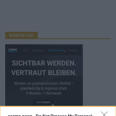
WERBE BEI UNS!