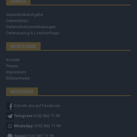
SERVICE
Gewinnbekanntgabe
Datenschutz
Datenschutzvereinbarungen
Datenauszug & Löschanfrage
RECHTLICHES
Kontakt
Presse
Impressum
Bildnachweis
MESSENGER
Schreib uns auf Facebook
Telegram:
0162 862 71 99
WhatsApp:
0162 862 71 99
Signal:
0162 862 71 99