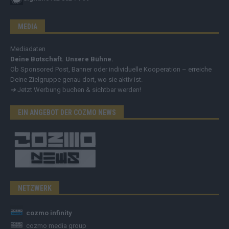
MEDIA
Mediadaten
Deine Botschaft. Unsere Bühne.
Ob Sponsored Post, Banner oder individuelle Kooperation – erreiche
Deine Zielgruppe genau dort, wo sie aktiv ist.
➔
Jetzt Werbung buchen & sichtbar werden!
EIN ANGEBOT DER COZMO NEWS
NETZWERK
cozmo infinity
cozmo media group