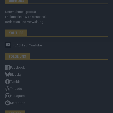
ÜBER UNS
Unternehmensporträt
Ehtikrichtlinie & Faktencheck
Redaktion und Verwaltung
YOUTUBE
FLASH
auf YouTube
FOLGE UNS
Facebook
Bluesky
Tumblr
Threads
Instagram
Mastodon