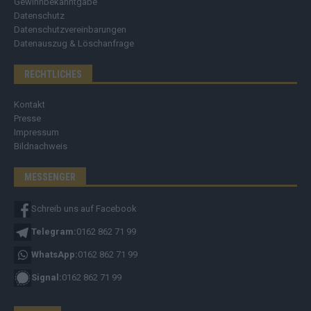
Gewinnbekanntgabe
Datenschutz
Datenschutzvereinbarungen
Datenauszug & Löschanfrage
RECHTLICHES
Kontakt
Presse
Impressum
Bildnachweis
MESSENGER
Schreib uns auf Facebook
Telegram:
0162 862 71 99
WhatsApp:
0162 862 71 99
Signal:
0162 862 71 99