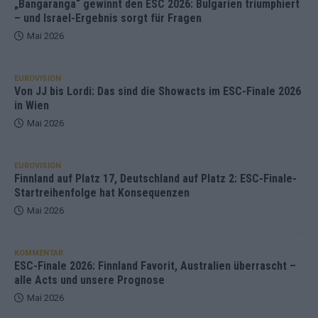
„Bangaranga“ gewinnt den ESC 2026: Bulgarien triumphiert
– und Israel-Ergebnis sorgt für Fragen
Mai 2026
EUROVISION
Von JJ bis Lordi: Das sind die Showacts im ESC-Finale 2026
in Wien
Mai 2026
EUROVISION
Finnland auf Platz 17, Deutschland auf Platz 2: ESC-Finale-
Startreihenfolge hat Konsequenzen
Mai 2026
KOMMENTAR
ESC-Finale 2026: Finnland Favorit, Australien überrascht –
alle Acts und unsere Prognose
Mai 2026