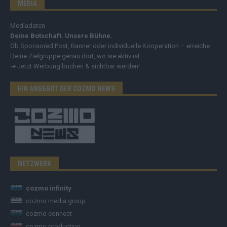
MEDIA
Mediadaten
Deine Botschaft. Unsere Bühne.
Ob Sponsored Post, Banner oder individuelle Kooperation – erreiche
Deine Zielgruppe genau dort, wo sie aktiv ist.
➔
Jetzt Werbung buchen & sichtbar werden!
EIN ANGEBOT DER COZMO NEWS
NETZWERK
cozmo infinity
cozmo media group
cozmo connect
cozmo production