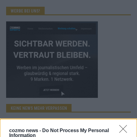
WERBE BEI UNS!
KEINE NEWS MEHR VERPASSEN
cozmo news -
Do Not Process My Personal
Information