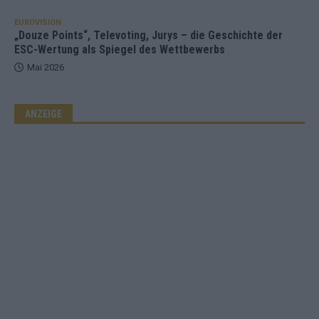
EUROVISION
„Douze Points“, Televoting, Jurys – die Geschichte der
ESC-Wertung als Spiegel des Wettbewerbs
Mai 2026
ANZEIGE