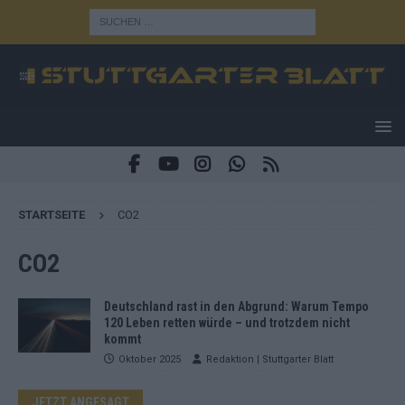
STARTSEITE
CO2
CO2
Deutschland rast in den Abgrund: Warum Tempo
120 Leben retten würde – und trotzdem nicht
kommt
Oktober 2025
Redaktion | Stuttgarter Blatt
JETZT ANGESAGT