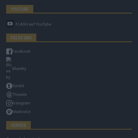
YOUTUBE
FLASH
auf YouTube
FOLGE UNS
Facebook
Bluesky
Tumblr
Threads
Instagram
Mastodon
SERVICE