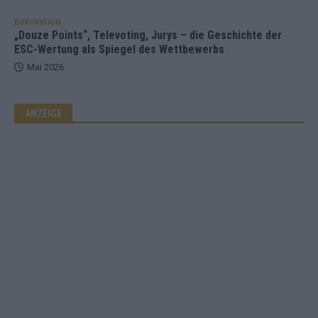
EUROVISION
„Douze Points“, Televoting, Jurys – die Geschichte der
ESC-Wertung als Spiegel des Wettbewerbs
Mai 2026
ANZEIGE