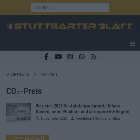
STARTSEITE
CO₂-Preis
CO₂-Preis
Was sich 2026 für Autofahrer ändert: Höhere
Kosten, neue Pflichten und strengere EU-Regeln
November 2025
Redaktion | Stuttgarter Blatt
JETZT ANGESAGT