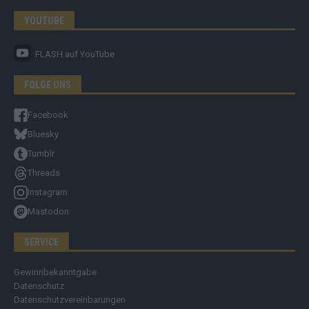
YOUTUBE
FLASH
auf YouTube
FOLGE UNS
Facebook
Bluesky
Tumblr
Threads
Instagram
Mastodon
SERVICE
Gewinnbekanntgabe
Datenschutz
Datenschutzvereinbarungen