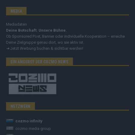
MEDIA
Mediadaten
Deine Botschaft. Unsere Bühne.
Ob Sponsored Post, Banner oder individuelle Kooperation – erreiche
Deine Zielgruppe genau dort, wo sie aktiv ist.
➔
Jetzt Werbung buchen & sichtbar werden!
EIN ANGEBOT DER COZMO NEWS
NETZWERK
cozmo infinity
cozmo media group