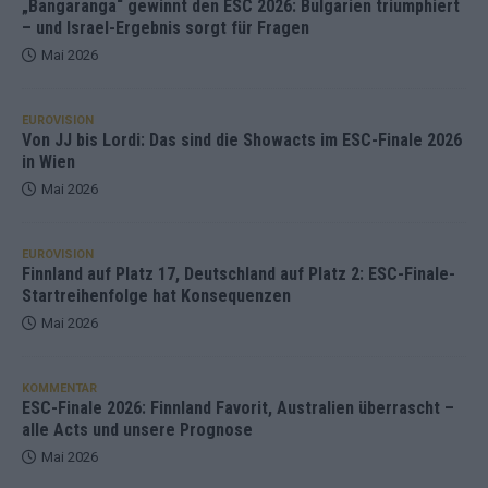
„Bangaranga“ gewinnt den ESC 2026: Bulgarien triumphiert
– und Israel-Ergebnis sorgt für Fragen
Mai 2026
EUROVISION
Von JJ bis Lordi: Das sind die Showacts im ESC-Finale 2026
in Wien
Mai 2026
EUROVISION
Finnland auf Platz 17, Deutschland auf Platz 2: ESC-Finale-
Startreihenfolge hat Konsequenzen
Mai 2026
KOMMENTAR
ESC-Finale 2026: Finnland Favorit, Australien überrascht –
alle Acts und unsere Prognose
Mai 2026