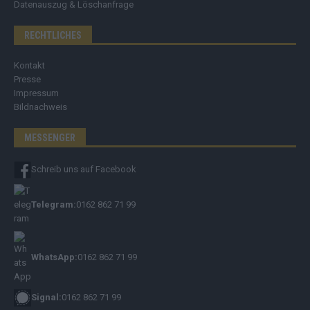
Datenauszug & Löschanfrage
RECHTLICHES
Kontakt
Presse
Impressum
Bildnachweis
MESSENGER
Schreib uns auf Facebook
Telegram:
0162 862 71 99
WhatsApp:
0162 862 71 99
Signal:
0162 862 71 99