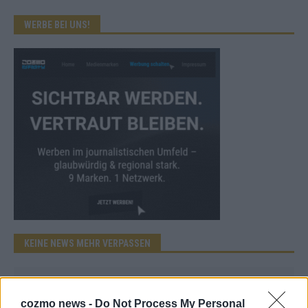
WERBE BEI UNS!
KEINE NEWS MEHR VERPASSEN
cozmo news -
Do Not Process My Personal