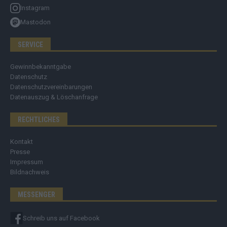
Instagram
Mastodon
SERVICE
Gewinnbekanntgabe
Datenschutz
Datenschutzvereinbarungen
Datenauszug & Löschanfrage
RECHTLICHES
Kontakt
Presse
Impressum
Bildnachweis
MESSENGER
Schreib uns auf Facebook