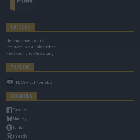
ÜBER UNS
Unternehmensporträt
Ehtikrichtlinie & Faktencheck
Redaktion und Verwaltung
YOUTUBE
FLASH
auf YouTube
FOLGE UNS
Facebook
Bluesky
Tumblr
Threads