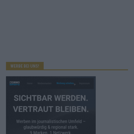
WERBE BEI UNS!