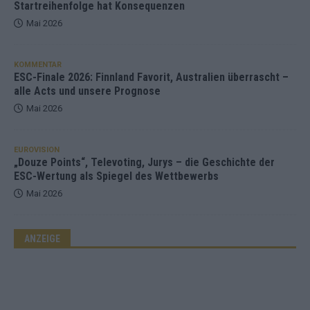
Startreihenfolge hat Konsequenzen
Mai 2026
KOMMENTAR
ESC-Finale 2026: Finnland Favorit, Australien überrascht –
alle Acts und unsere Prognose
Mai 2026
EUROVISION
„Douze Points“, Televoting, Jurys – die Geschichte der
ESC-Wertung als Spiegel des Wettbewerbs
Mai 2026
ANZEIGE