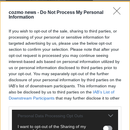
cozmo news -
Do Not Process My Personal
Information
KEINE NEWS MEHR VERPASSEN
If you wish to opt-out of the sale, sharing to third parties, or
processing of your personal or sensitive information for
targeted advertising by us, please use the below opt-out
section to confirm your selection. Please note that after your
opt-out request is processed you may continue seeing
ANZEIGE
interest-based ads based on personal information utilized by
us or personal information disclosed to third parties prior to
your opt-out. You may separately opt-out of the further
disclosure of your personal information by third parties on the
IAB’s list of downstream participants. This information may
also be disclosed by us to third parties on the
IAB’s List of
Downstream Participants
that may further disclose it to other
third parties.
Personal Data Processing Opt Outs
I want to opt-out of the Sharing of my