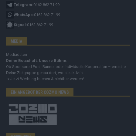
Telegram:
0162 862 71 99
WhatsApp:
0162 862 71 99
Signal:
0162 862 71 99
MEDIA
Mediadaten
Deine Botschaft. Unsere Bühne.
Ob Sponsored Post, Banner oder individuelle Kooperation – erreiche
Deine Zielgruppe genau dort, wo sie aktiv ist.
➔
Jetzt Werbung buchen & sichtbar werden!
EIN ANGEBOT DER COZMO NEWS