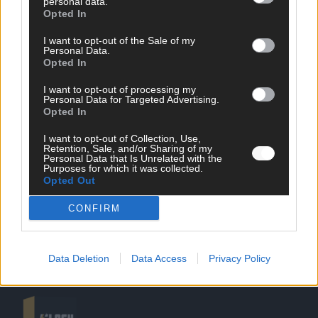
personal data.
Opted In
I want to opt-out of the Sale of my
Personal Data.
Opted In
SCHNELL ZUM RESSORT
I want to opt-out of processing my
Personal Data for Targeted Advertising.
Opted In
Nachrichten
Politik
I want to opt-out of Collection, Use,
Wirtschaft
Retention, Sale, and/or Sharing of my
Personal Data that Is Unrelated with the
Ratgeber
Purposes for which it was collected.
Wissen
Opted Out
Extra
Kommentar
CONFIRM
Streams & Storys
Eurovision
Data Deletion
Data Access
Privacy Policy
FLASH – DAS VIDEOPORTAL