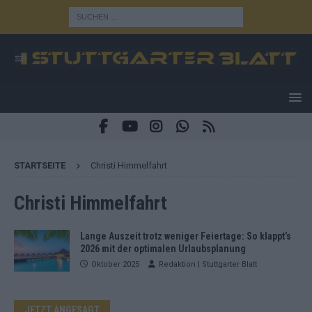
STARTSEITE
Christi Himmelfahrt
Christi Himmelfahrt
Lange Auszeit trotz weniger Feiertage: So klappt’s
2026 mit der optimalen Urlaubsplanung
Oktober 2025
Redaktion | Stuttgarter Blatt
JETZT ANGESAGT