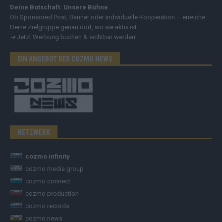
Deine Botschaft. Unsere Bühne.
Ob Sponsored Post, Banner oder individuelle Kooperation – erreiche
Deine Zielgruppe genau dort, wo sie aktiv ist.
➔
Jetzt Werbung buchen & sichtbar werden!
EIN ANGEBOT DER COZMO NEWS
NETZWERK
cozmo infinity
cozmo media group
cozmo connect
cozmo production
cozmo records
cozmo news