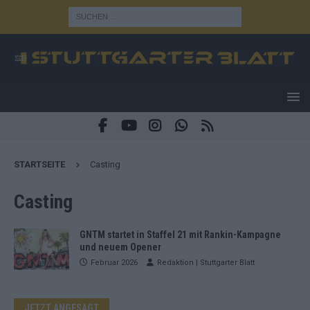
STARTSEITE
Casting
Casting
GNTM startet in Staffel 21 mit Rankin-Kampagne
und neuem Opener
Februar 2026
Redaktion | Stuttgarter Blatt
JETZT ANGESAGT