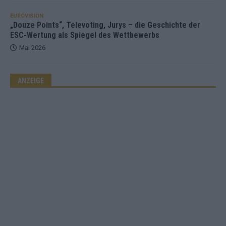
EUROVISION
„Douze Points“, Televoting, Jurys – die Geschichte der
ESC-Wertung als Spiegel des Wettbewerbs
Mai 2026
ANZEIGE