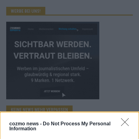
WERBE BEI UNS!
KEINE NEWS MEHR VERPASSEN
cozmo news -
Do Not Process My Personal
Information