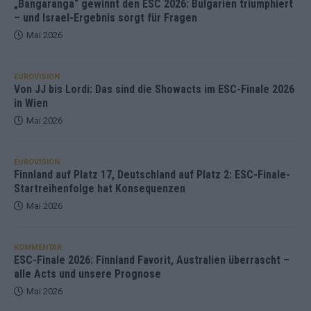
„Bangaranga“ gewinnt den ESC 2026: Bulgarien triumphiert
– und Israel-Ergebnis sorgt für Fragen
Mai 2026
EUROVISION
Von JJ bis Lordi: Das sind die Showacts im ESC-Finale 2026
in Wien
Mai 2026
EUROVISION
Finnland auf Platz 17, Deutschland auf Platz 2: ESC-Finale-
Startreihenfolge hat Konsequenzen
Mai 2026
KOMMENTAR
ESC-Finale 2026: Finnland Favorit, Australien überrascht –
alle Acts und unsere Prognose
Mai 2026