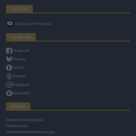
YOUTUBE
FLASH
auf YouTube
FOLGE UNS
Facebook
Bluesky
Tumblr
Threads
Instagram
Mastodon
SERVICE
Gewinnbekanntgabe
Datenschutz
Datenschutzvereinbarungen