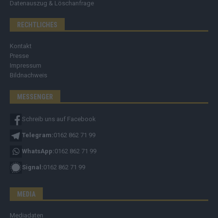
Datenauszug & Löschanfrage
RECHTLICHES
Kontakt
Presse
Impressum
Bildnachweis
MESSENGER
Schreib uns auf Facebook
Telegram:
0162 862 71 99
WhatsApp:
0162 862 71 99
Signal:
0162 862 71 99
MEDIA
Mediadaten