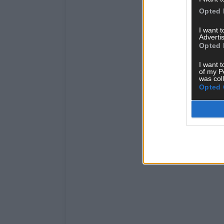
Opted 
I want 
Advertis
Opted 
I want t
of my P
was col
Opted 