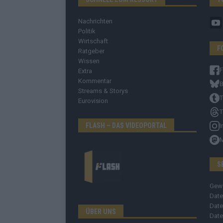
Nachrichten
Politik
Wirtschaft
F
Ratgeber
Wissen
Extra
Kommentar
B
Streams & Storys
T
Eurovision
T
FLASH – DAS VIDEOPORTAL
I
S
Gew
Date
Date
ÜBER UNS
Date