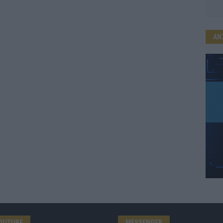
AN
OUTUBE
MESSENGER