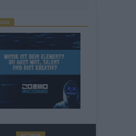
ZEIGE
NETZWERK