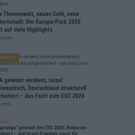
e Themenwelt, neues Café, neue
ternstadt: Der Europa-Park 2026
t auf viele Highlights
ni 2026
MMENTAR
 gewinnt verdient, Israel
lematisch, Deutschland strukturell
heitert – das Fazit zum ESC 2026
i 2026
ISION
garanga“ gewinnt den ESC 2026: Bulgarien
phiert – und Israel-Ergebnis sorgt für