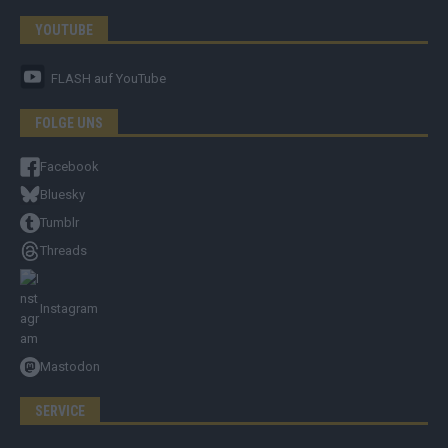
YOUTUBE
FLASH
auf YouTube
FOLGE UNS
Facebook
Bluesky
Tumblr
Threads
Instagram
Mastodon
SERVICE