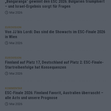
„Bangaranga“ gewinnt den ESC 2026: Bulgarien triumphiert
– und Israel-Ergebnis sorgt für Fragen
Mai 2026
EUROVISION
Von JJ bis Lordi: Das sind die Showacts im ESC-Finale 2026
in Wien
Mai 2026
EUROVISION
Finnland auf Platz 17, Deutschland auf Platz 2: ESC-Finale-
Startreihenfolge hat Konsequenzen
Mai 2026
KOMMENTAR
ESC-Finale 2026: Finnland Favorit, Australien überrascht –
alle Acts und unsere Prognose
Mai 2026