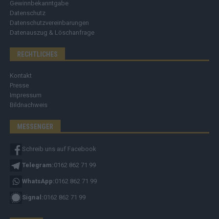
Gewinnbekanntgabe
Datenschutz
Datenschutzvereinbarungen
Datenauszug & Löschanfrage
RECHTLICHES
Kontakt
Presse
Impressum
Bildnachweis
MESSENGER
Schreib uns auf Facebook
Telegram:
0162 862 71 99
WhatsApp:
0162 862 71 99
Signal:
0162 862 71 99