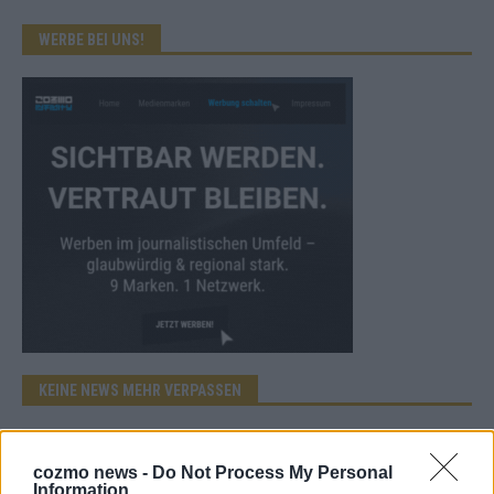
WERBE BEI UNS!
KEINE NEWS MEHR VERPASSEN
cozmo news -
Do Not Process My Personal
Information