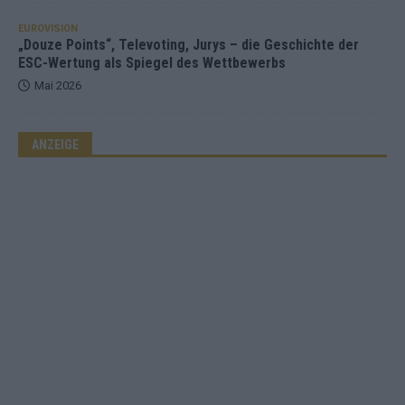
EUROVISION
„Douze Points“, Televoting, Jurys – die Geschichte der
ESC-Wertung als Spiegel des Wettbewerbs
Mai 2026
ANZEIGE