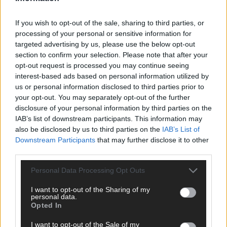
ANZEIGE
If you wish to opt-out of the sale, sharing to third parties, or
processing of your personal or sensitive information for
targeted advertising by us, please use the below opt-out
section to confirm your selection. Please note that after your
opt-out request is processed you may continue seeing
interest-based ads based on personal information utilized by
us or personal information disclosed to third parties prior to
your opt-out. You may separately opt-out of the further
disclosure of your personal information by third parties on the
IAB’s list of downstream participants. This information may
also be disclosed by us to third parties on the
IAB’s List of
Downstream Participants
that may further disclose it to other
third parties.
Personal Data Processing Opt Outs
I want to opt-out of the Sharing of my
SCHNELL ZUM RESSORT
personal data.
Opted In
Nachrichten
I want to opt-out of the Sale of my
Politik