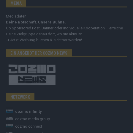
MEDIA
Mediadaten
Deine Botschaft. Unsere Bühne.
Ob Sponsored Post, Banner oder individuelle Kooperation – erreiche
Deine Zielgruppe genau dort, wo sie aktiv ist.
➔
Jetzt Werbung buchen & sichtbar werden!
EIN ANGEBOT DER COZMO NEWS
NETZWERK
cozmo infinity
cozmo media group
cozmo connect