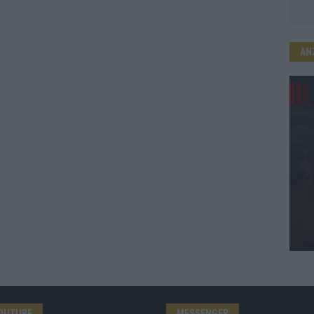
AN
OUTUBE
MESSENGER