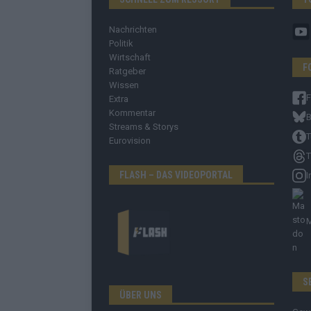
Nachrichten
Politik
Wirtschaft
F
Ratgeber
Wissen
Extra
Kommentar
B
Streams & Storys
T
Eurovision
T
FLASH – DAS VIDEOPORTAL
I
S
ÜBER UNS