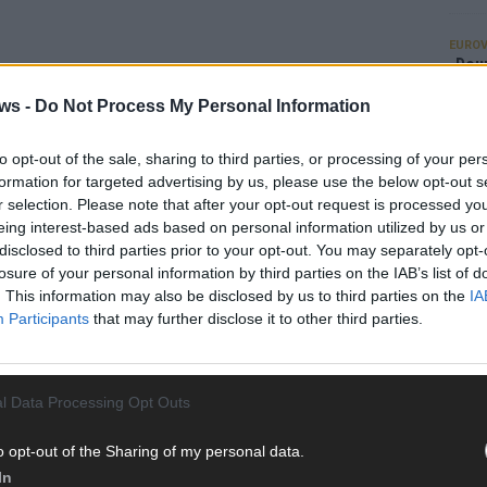
EUROV
„Douz
Gesc
ws -
Do Not Process My Personal Information
Wett
Ma
to opt-out of the sale, sharing to third parties, or processing of your per
formation for targeted advertising by us, please use the below opt-out s
r selection. Please note that after your opt-out request is processed y
AN
eing interest-based ads based on personal information utilized by us or
disclosed to third parties prior to your opt-out. You may separately opt-
losure of your personal information by third parties on the IAB’s list of
. This information may also be disclosed by us to third parties on the
IA
Participants
that may further disclose it to other third parties.
l Data Processing Opt Outs
o opt-out of the Sharing of my personal data.
In