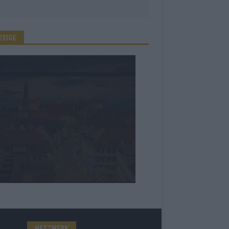
ZEIGE
NETZWERK