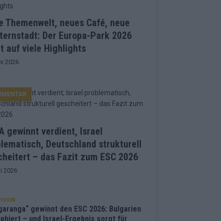
e Themenwelt, neues Café, neue
ternstadt: Der Europa-Park 2026
t auf viele Highlights
ni 2026
MMENTAR
 gewinnt verdient, Israel
lematisch, Deutschland strukturell
heitert – das Fazit zum ESC 2026
i 2026
ISION
garanga“ gewinnt den ESC 2026: Bulgarien
phiert – und Israel-Ergebnis sorgt für