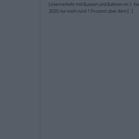
Linienverkehr mit Bussen und Bahnen im 1. Ha
Fragen
EUROVISION
2025 nur noch rund 1 Prozent über dem
[…]