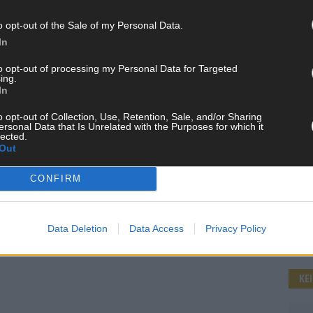
o opt-out of the Sale of my Personal Data.
In
WE
to opt-out of processing my Personal Data for Targeted
ing.
In
o opt-out of Collection, Use, Retention, Sale, and/or Sharing
ersonal Data that Is Unrelated with the Purposes for which it
lected.
Out
CONFIRM
Data Deletion
Data Access
Privacy Policy
KE