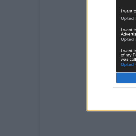
I want t
Opted 
I want 
Advertis
Opted 
I want t
of my P
was col
Opted 