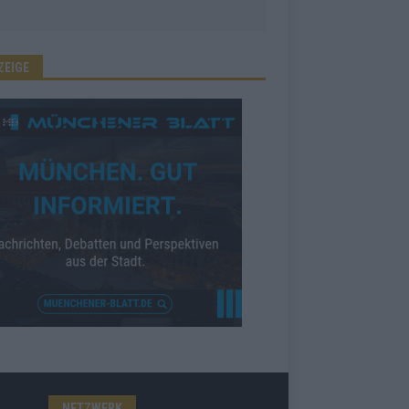
ZEIGE
NETZWERK