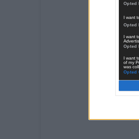
Opted 
I want t
Opted 
I want 
Advertis
Opted 
I want t
of my P
was col
Opted 