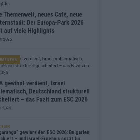
e Themenwelt, neues Café, neue
ternstadt: Der Europa-Park 2026
t auf viele Highlights
ni 2026
MMENTAR
 gewinnt verdient, Israel
lematisch, Deutschland strukturell
heitert – das Fazit zum ESC 2026
i 2026
ISION
garanga“ gewinnt den ESC 2026: Bulgarien
phiert – und Israel-Ergebnis sorgt für