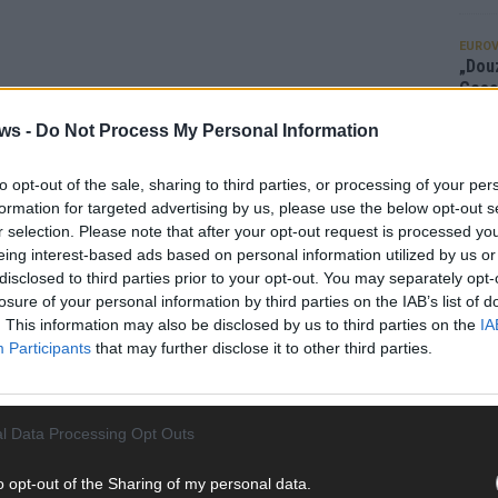
EUROV
„Douz
Gesc
Wett
ws -
Do Not Process My Personal Information
Ma
to opt-out of the sale, sharing to third parties, or processing of your per
formation for targeted advertising by us, please use the below opt-out s
AN
r selection. Please note that after your opt-out request is processed y
eing interest-based ads based on personal information utilized by us or
disclosed to third parties prior to your opt-out. You may separately opt-
losure of your personal information by third parties on the IAB’s list of
. This information may also be disclosed by us to third parties on the
IA
Participants
that may further disclose it to other third parties.
l Data Processing Opt Outs
o opt-out of the Sharing of my personal data.