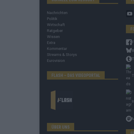
Nachrichten
Politik
Wirtschaft
F
Ratgeber
Wissen
Extra
Kommentar
B
Streams & Storys
T
Eurovision
FLASH – DAS VIDEOPORTAL
T
I
ÜBER UNS
S