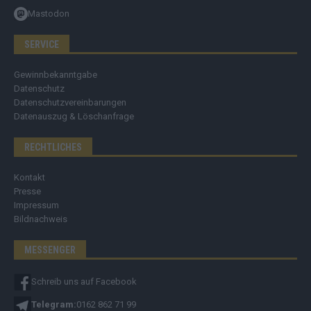
Mastodon
SERVICE
Gewinnbekanntgabe
Datenschutz
Datenschutzvereinbarungen
Datenauszug & Löschanfrage
RECHTLICHES
Kontakt
Presse
Impressum
Bildnachweis
MESSENGER
Schreib uns auf Facebook
Telegram:
0162 862 71 99