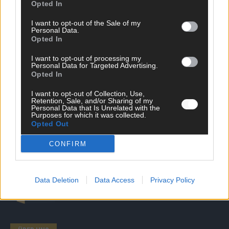
Opted In
SCHNELL ZUM RESSORT
I want to opt-out of the Sale of my
Personal Data.
Opted In
Nachrichten
Politik
I want to opt-out of processing my
Wirtschaft
Personal Data for Targeted Advertising.
Ratgeber
Opted In
Wissen
Extra
I want to opt-out of Collection, Use,
Retention, Sale, and/or Sharing of my
Kommentar
Personal Data that Is Unrelated with the
Streams & Storys
Purposes for which it was collected.
Eurovision
Opted Out
CONFIRM
FLASH – DAS VIDEOPORTAL
Data Deletion
Data Access
Privacy Policy