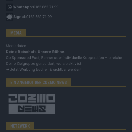
WhatsApp:
0162 862 71 99
Signal:
0162 862 71 99
MEDIA
Mediadaten
Deine Botschaft. Unsere Bühne.
Ob Sponsored Post, Banner oder individuelle Kooperation – erreiche
Deine Zielgruppe genau dort, wo sie aktiv ist.
➔
Jetzt Werbung buchen & sichtbar werden!
EIN ANGEBOT DER COZMO NEWS
NETZWERK