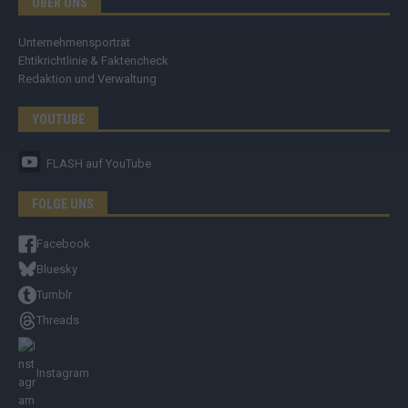
ÜBER UNS
Unternehmensporträt
Ehtikrichtlinie & Faktencheck
Redaktion und Verwaltung
YOUTUBE
FLASH
auf YouTube
FOLGE UNS
Facebook
Bluesky
Tumblr
Threads
Instagram