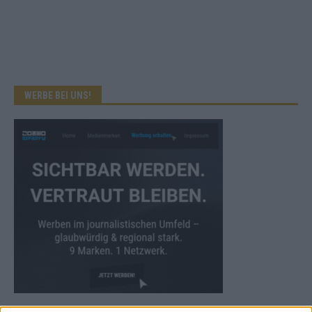
WERBE BEI UNS!