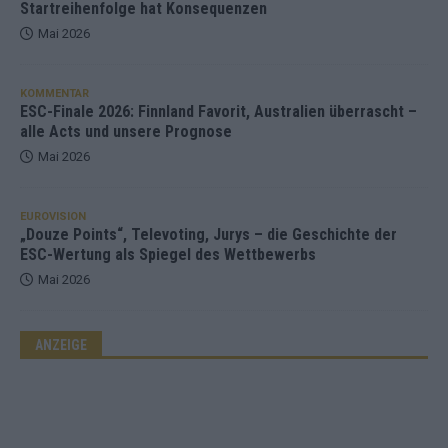
Startreihenfolge hat Konsequenzen
Mai 2026
KOMMENTAR
ESC-Finale 2026: Finnland Favorit, Australien überrascht –
alle Acts und unsere Prognose
Mai 2026
EUROVISION
„Douze Points“, Televoting, Jurys – die Geschichte der
ESC-Wertung als Spiegel des Wettbewerbs
Mai 2026
ANZEIGE