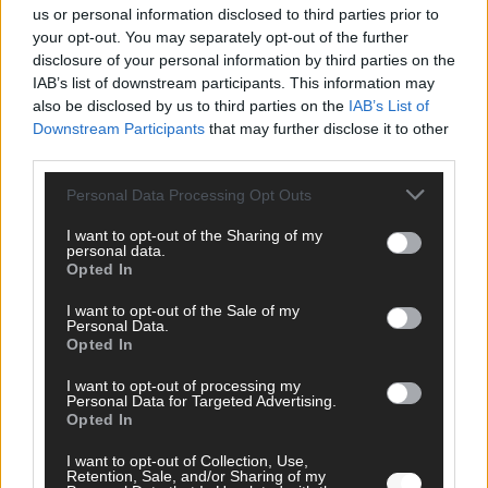
us or personal information disclosed to third parties prior to
your opt-out. You may separately opt-out of the further
disclosure of your personal information by third parties on the
IAB’s list of downstream participants. This information may
also be disclosed by us to third parties on the
IAB’s List of
SCHNELL ZUM RESSORT
Downstream Participants
that may further disclose it to other
third parties.
Nachrichten
Politik
Personal Data Processing Opt Outs
Wirtschaft
Ratgeber
I want to opt-out of the Sharing of my
personal data.
Wissen
Opted In
Extra
Kommentar
I want to opt-out of the Sale of my
Streams & Storys
Personal Data.
Eurovision
Opted In
I want to opt-out of processing my
FLASH – DAS VIDEOPORTAL
Personal Data for Targeted Advertising.
Opted In
I want to opt-out of Collection, Use,
Retention, Sale, and/or Sharing of my