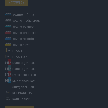
NETZWERK
cozmo infinity
cozmo media group
cozmo connect
cozmo production
cozmo records
cozmo news
FLASH
FLASH UP
Nürnberger Blatt
Hamburger Blatt
Fränkisches Blatt
Münchener Blatt
Stuttgarter Blatt
KULINARIKUM.
Raffi Gasser