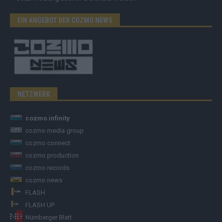
EIN ANGEBOT DER COZMO NEWS
NETZWERK
cozmo infinity
cozmo media group
cozmo connect
cozmo production
cozmo records
cozmo news
FLASH
FLASH UP
Nürnberger Blatt