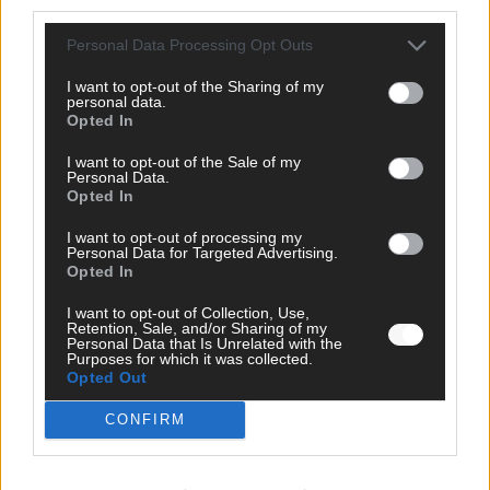
third parties.
Personal Data Processing Opt Outs
I want to opt-out of the Sharing of my
personal data.
Opted In
I want to opt-out of the Sale of my
Personal Data.
Opted In
I want to opt-out of processing my
Personal Data for Targeted Advertising.
Opted In
I want to opt-out of Collection, Use,
Retention, Sale, and/or Sharing of my
SCHNELL ZUM RESSORT
Personal Data that Is Unrelated with the
Purposes for which it was collected.
Opted Out
Nachrichten
Politik
CONFIRM
Wirtschaft
Ratgeber
Wissen
Extra