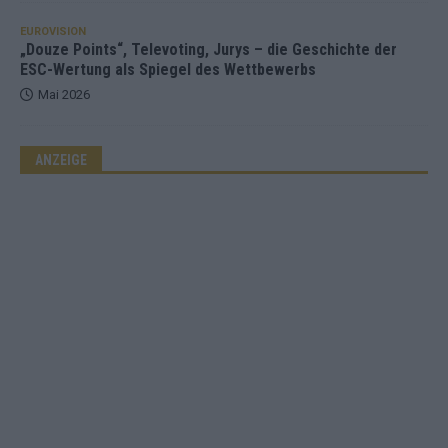
EUROVISION
„Douze Points“, Televoting, Jurys – die Geschichte der
ESC-Wertung als Spiegel des Wettbewerbs
Mai 2026
ANZEIGE