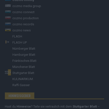
cozmo media group
cozmo connect
cozmo production
cozmo records
cozmo news
FLASH
FLASH UP
Nürnberger Blatt
Hamburger Blatt
Fränkisches Blatt
Münchener Blatt
Stuttgarter Blatt
KULINARIKUM.
Raffi Gasser
HINWEISGEBER
Hast du
Hinweise
? Teile sie vertraulich mit dem
Stuttgarter Blatt
–