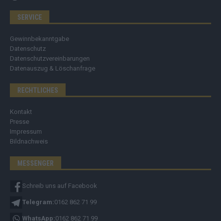
SERVICE
Gewinnbekanntgabe
Datenschutz
Datenschutzvereinbarungen
Datenauszug & Löschanfrage
RECHTLICHES
Kontakt
Presse
Impressum
Bildnachweis
MESSENGER
Schreib uns auf Facebook
Telegram:
0162 862 71 99
WhatsApp:
0162 862 71 99