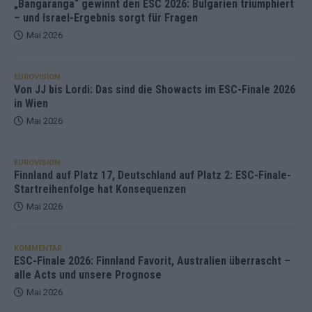
„Bangaranga“ gewinnt den ESC 2026: Bulgarien triumphiert
– und Israel-Ergebnis sorgt für Fragen
Mai 2026
EUROVISION
Von JJ bis Lordi: Das sind die Showacts im ESC-Finale 2026
in Wien
Mai 2026
EUROVISION
Finnland auf Platz 17, Deutschland auf Platz 2: ESC-Finale-
Startreihenfolge hat Konsequenzen
Mai 2026
KOMMENTAR
ESC-Finale 2026: Finnland Favorit, Australien überrascht –
alle Acts und unsere Prognose
Mai 2026