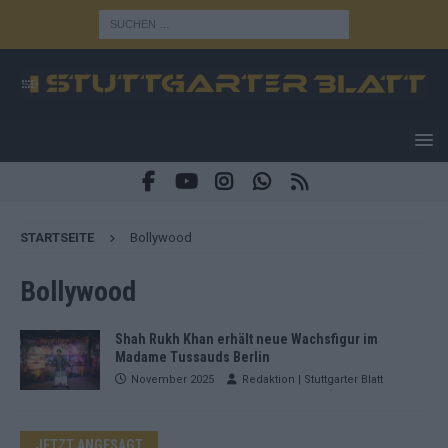
STARTSEITE
Bollywood
Bollywood
Shah Rukh Khan erhält neue Wachsfigur im
Madame Tussauds Berlin
November 2025
Redaktion | Stuttgarter Blatt
JETZT ANGESAGT