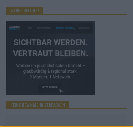
WERBE BEI UNS!
KEINE NEWS MEHR VERPASSEN