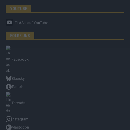
YOUTUBE
FLASH
auf YouTube
FOLGE UNS
Facebook
Bluesky
Tumblr
Threads
Instagram
Mastodon