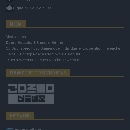
Signal:
0162 862 71 99
MEDIA
Mediadaten
Deine Botschaft. Unsere Bühne.
Ob Sponsored Post, Banner oder individuelle Kooperation – erreiche
Deine Zielgruppe genau dort, wo sie aktiv ist.
➔
Jetzt Werbung buchen & sichtbar werden!
EIN ANGEBOT DER COZMO NEWS
NETZWERK
cozmo infinity