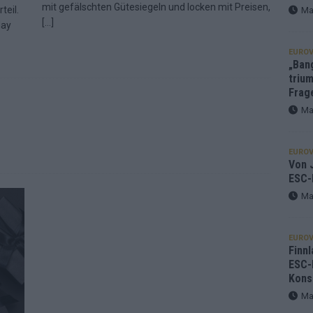
mit gefälschten Gütesiegeln und locken mit Preisen,
teil.
Ma
[…]
day
EUROV
„Ban
trium
Frag
Ma
EUROV
Von J
ESC-
Ma
EUROV
Finnl
ESC-
Kons
Ma