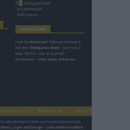
Stuttgarter Blatt
KULINARIKUM.
Raffi Gasser
HINWEISGEBER
Hast du
Hinweise
? Teile sie vertraulich
mit dem
Stuttgarter Blatt
– per Post, E-
Mail, Telefon oder anonymem
Briefkasten –
Hier mehr erfahren
.
OZMO INFINITY
NEWSLETTER
PRESSE
 für aktuelle Nachrichten aus Deutschland und der
 Videos, Logos und Design – sind urheberrechtlich