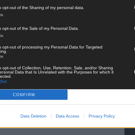
o opt-out of the Sharing of my personal data.
In
o opt-out of the Sale of my Personal Data.
In
to opt-out of processing my Personal Data for Targeted
ing.
In
WE
o opt-out of Collection, Use, Retention, Sale, and/or Sharing
ersonal Data that Is Unrelated with the Purposes for which it
lected.
Out
CONFIRM
Data Deletion
Data Access
Privacy Policy