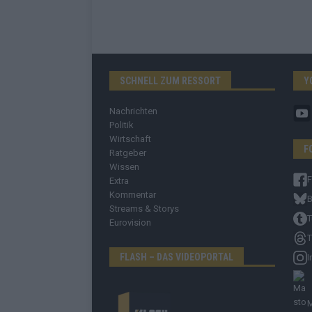
SCHNELL ZUM RESSORT
Y
Nachrichten
Politik
Wirtschaft
F
Ratgeber
Wissen
Extra
Kommentar
B
Streams & Storys
T
Eurovision
T
FLASH – DAS VIDEOPORTAL
I