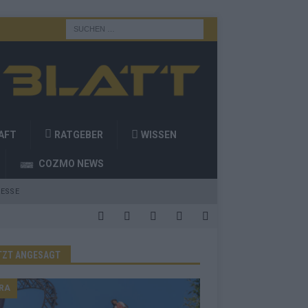
AFT
RATGEBER
WISSEN
COZMO NEWS
ESSE
TZT ANGESAGT
RA