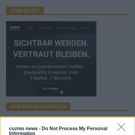
WERBE BEI UNS!
KEINE NEWS MEHR VERPASSEN
cozmo news -
Do Not Process My Personal
Information