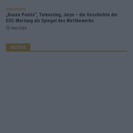
EUROVISION
„Douze Points“, Televoting, Jurys – die Geschichte der
ESC-Wertung als Spiegel des Wettbewerbs
Mai 2026
ANZEIGE