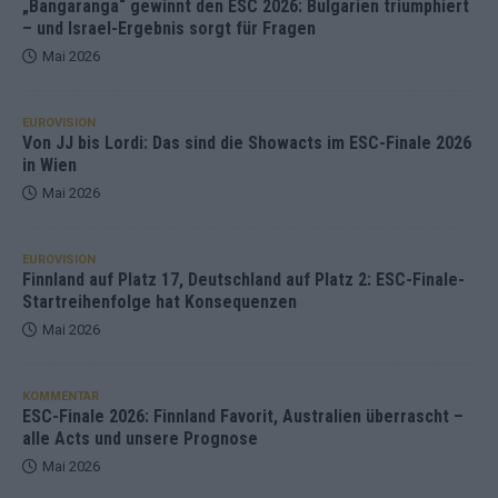
„Bangaranga“ gewinnt den ESC 2026: Bulgarien triumphiert
– und Israel-Ergebnis sorgt für Fragen
Mai 2026
EUROVISION
Von JJ bis Lordi: Das sind die Showacts im ESC-Finale 2026
in Wien
Mai 2026
EUROVISION
Finnland auf Platz 17, Deutschland auf Platz 2: ESC-Finale-
Startreihenfolge hat Konsequenzen
Mai 2026
KOMMENTAR
ESC-Finale 2026: Finnland Favorit, Australien überrascht –
alle Acts und unsere Prognose
Mai 2026