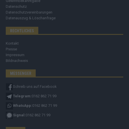
Gewinnbekanntgabe
Datenschutz
Datenschutzvereinbarungen
Datenauszug & Löschanfrage
RECHTLICHES
Kontakt
Presse
Impressum
Bildnachweis
MESSENGER
Schreib uns auf Facebook
Telegram:
0162 862 71 99
WhatsApp:
0162 862 71 99
Signal:
0162 862 71 99