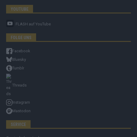
YOUTUBE
FLASH
auf YouTube
FOLGE UNS
Facebook
Bluesky
Tumblr
Threads
Instagram
Mastodon
SERVICE