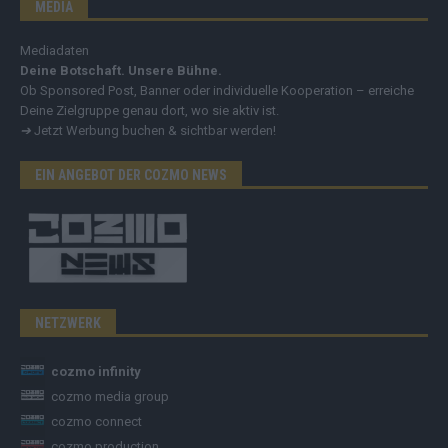
MEDIA
Mediadaten
Deine Botschaft. Unsere Bühne.
Ob Sponsored Post, Banner oder individuelle Kooperation – erreiche
Deine Zielgruppe genau dort, wo sie aktiv ist.
➔
Jetzt Werbung buchen & sichtbar werden!
EIN ANGEBOT DER COZMO NEWS
NETZWERK
cozmo infinity
cozmo media group
cozmo connect
cozmo production