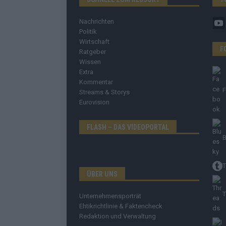
Nachrichten
Politik
Wirtschaft
F
Ratgeber
Wissen
Extra
Kommentar
Streams & Storys
Eurovision
FLASH – DAS VIDEOPORTAL
B
T
ÜBER UNS
T
Unternehmensporträt
Ehtikrichtlinie & Faktencheck
Redaktion und Verwaltung