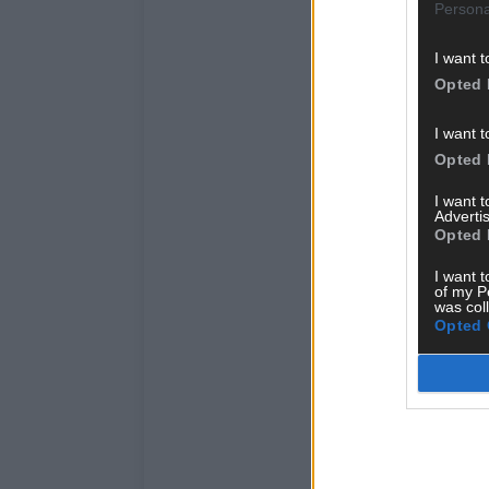
Persona
I want t
Opted 
I want t
Opted 
I want 
Advertis
Opted 
I want t
of my P
was col
Opted 