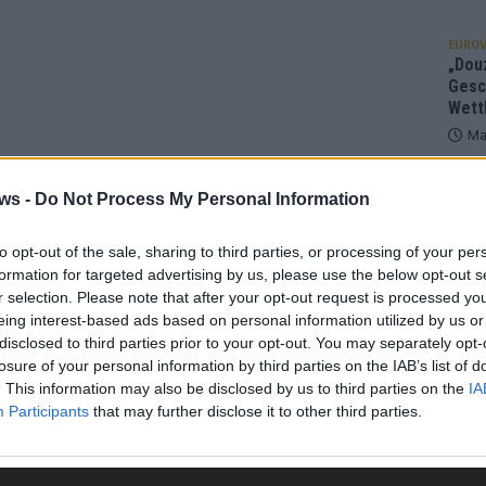
EUROV
„Douz
Gesc
Wett
Ma
ws -
Do Not Process My Personal Information
AN
to opt-out of the sale, sharing to third parties, or processing of your per
formation for targeted advertising by us, please use the below opt-out s
r selection. Please note that after your opt-out request is processed y
eing interest-based ads based on personal information utilized by us or
disclosed to third parties prior to your opt-out. You may separately opt-
losure of your personal information by third parties on the IAB’s list of
. This information may also be disclosed by us to third parties on the
IA
Participants
that may further disclose it to other third parties.