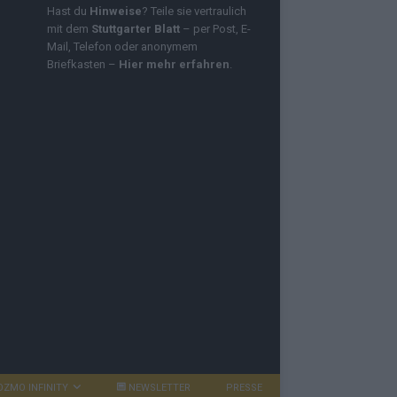
Hast du
Hinweise
? Teile sie vertraulich
mit dem
Stuttgarter Blatt
– per Post, E-
Mail, Telefon oder anonymem
Briefkasten –
Hier mehr erfahren
.
OZMO INFINITY
NEWSLETTER
PRESSE