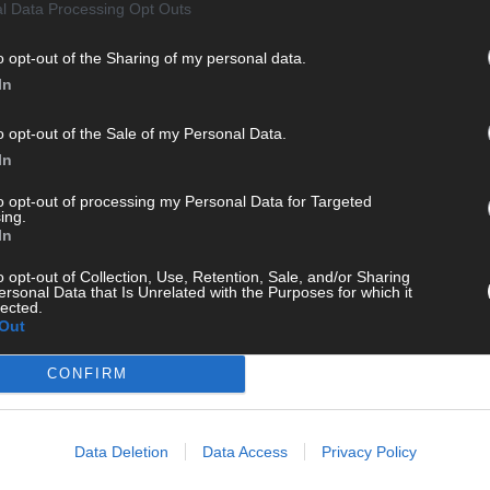
l Data Processing Opt Outs
o opt-out of the Sharing of my personal data.
WE
In
o opt-out of the Sale of my Personal Data.
In
to opt-out of processing my Personal Data for Targeted
ing.
In
o opt-out of Collection, Use, Retention, Sale, and/or Sharing
ersonal Data that Is Unrelated with the Purposes for which it
lected.
Out
CONFIRM
KE
Data Deletion
Data Access
Privacy Policy