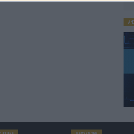
AN
OUTUBE
MESSENGER