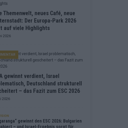
e Themenwelt, neues Café, neue
ternstadt: Der Europa-Park 2026
t auf viele Highlights
ni 2026
MMENTAR
 gewinnt verdient, Israel
lematisch, Deutschland strukturell
heitert – das Fazit zum ESC 2026
i 2026
ISION
garanga“ gewinnt den ESC 2026: Bulgarien
phiert – und Israel-Ergebnis sorgt für