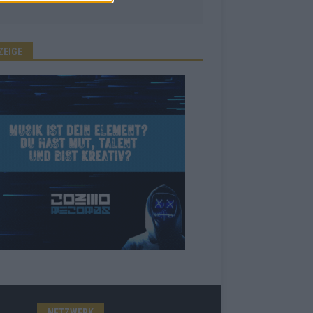
ZEIGE
NETZWERK