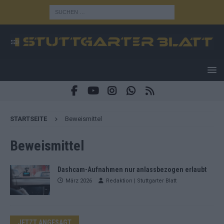
STARTSEITE
Beweismittel
Beweismittel
Dashcam-Aufnahmen nur anlassbezogen erlaubt
März 2026
Redaktion | Stuttgarter Blatt
JETZT ANGESAGT