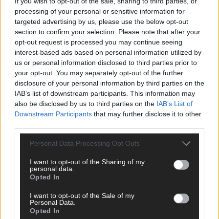
If you wish to opt-out of the sale, sharing to third parties, or
processing of your personal or sensitive information for
targeted advertising by us, please use the below opt-out
section to confirm your selection. Please note that after your
opt-out request is processed you may continue seeing
interest-based ads based on personal information utilized by
us or personal information disclosed to third parties prior to
your opt-out. You may separately opt-out of the further
disclosure of your personal information by third parties on the
IAB’s list of downstream participants. This information may
also be disclosed by us to third parties on the
IAB’s List of
Downstream Participants
that may further disclose it to other
third parties.
Personal Data Processing Opt Outs
I want to opt-out of the Sharing of my
personal data.
SCHNELL ZUM RESSORT
Opted In
I want to opt-out of the Sale of my
Nachrichten
Personal Data.
Politik
Opted In
Wirtschaft