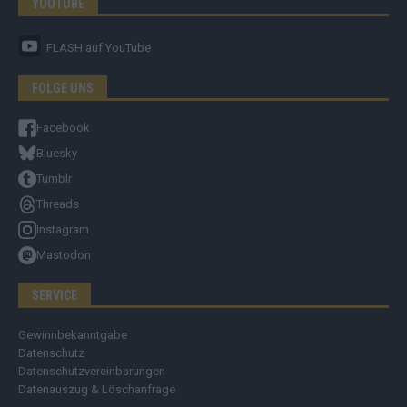
YOUTUBE
FLASH
auf YouTube
FOLGE UNS
Facebook
Bluesky
Tumblr
Threads
Instagram
Mastodon
SERVICE
Gewinnbekanntgabe
Datenschutz
Datenschutzvereinbarungen
Datenauszug & Löschanfrage