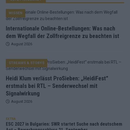
WISSEN
Internationale Online-Bestellungen: Was nach
dem Wegfall der Zollfreigrenze zu beachten ist
August 2026
STREAMS & STORYS
Heidi Klum verlässt ProSieben: „HeidiFest“
erstmals bei RTL – Senderwechsel mit
Signalwirkung
August 2026
EXTRA
ESC 2027 in Bulgarien: SWR startet Suche nach deutschem
Act – Bewerbungsschluss 21. September