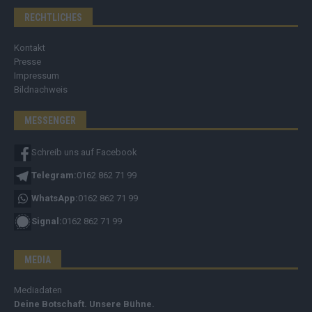
RECHTLICHES
Kontakt
Presse
Impressum
Bildnachweis
MESSENGER
Schreib uns auf Facebook
Telegram:
0162 862 71 99
WhatsApp:
0162 862 71 99
Signal:
0162 862 71 99
MEDIA
Mediadaten
Deine Botschaft. Unsere Bühne.