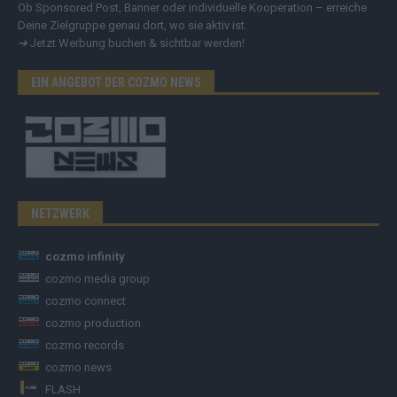
Ob Sponsored Post, Banner oder individuelle Kooperation – erreiche
Deine Zielgruppe genau dort, wo sie aktiv ist.
➔
Jetzt Werbung buchen & sichtbar werden!
EIN ANGEBOT DER COZMO NEWS
NETZWERK
cozmo infinity
cozmo media group
cozmo connect
cozmo production
cozmo records
cozmo news
FLASH