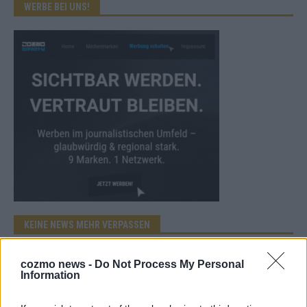
WERBE BEI UNS!
KEINE NEWS MEHR VERPASSEN
cozmo news -
Do Not Process My Personal
Information
ANZEIGE