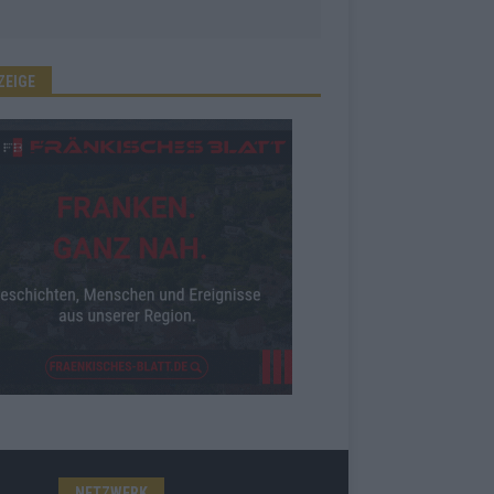
ZEIGE
NETZWERK