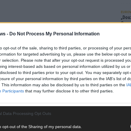
EUROV
„Douz
Gesc
Wett
ws -
Do Not Process My Personal Information
Ma
to opt-out of the sale, sharing to third parties, or processing of your per
formation for targeted advertising by us, please use the below opt-out s
AN
r selection. Please note that after your opt-out request is processed y
eing interest-based ads based on personal information utilized by us or
disclosed to third parties prior to your opt-out. You may separately opt-
losure of your personal information by third parties on the IAB’s list of
. This information may also be disclosed by us to third parties on the
IA
Participants
that may further disclose it to other third parties.
l Data Processing Opt Outs
o opt-out of the Sharing of my personal data.