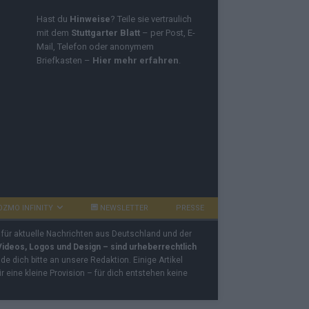
Hast du
Hinweise
? Teile sie vertraulich
mit dem
Stuttgarter Blatt
– per Post, E-
Mail, Telefon oder anonymem
Briefkasten –
Hier mehr erfahren
.
OZMO INFINITY
NEWSLETTER
PRESSE
 für aktuelle Nachrichten aus Deutschland und der
 Videos, Logos und Design – sind urheberrechtlich
e dich bitte an unsere Redaktion. Einige Artikel
ir eine kleine Provision – für dich entstehen keine