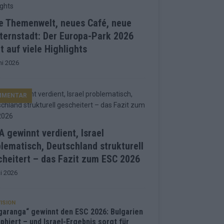
e Themenwelt, neues Café, neue
ternstadt: Der Europa-Park 2026
t auf viele Highlights
ni 2026
MMENTAR
 gewinnt verdient, Israel
lematisch, Deutschland strukturell
heitert – das Fazit zum ESC 2026
i 2026
ISION
garanga“ gewinnt den ESC 2026: Bulgarien
phiert – und Israel-Ergebnis sorgt für