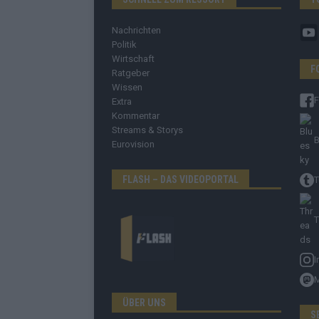
Nachrichten
Politik
Wirtschaft
F
Ratgeber
Wissen
Extra
Kommentar
Streams & Storys
B
Eurovision
FLASH – DAS VIDEOPORTAL
T
T
I
ÜBER UNS
S