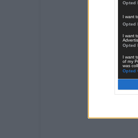
Opted 
I want t
Opted 
I want 
Advertis
Opted 
I want t
of my P
was col
Opted 