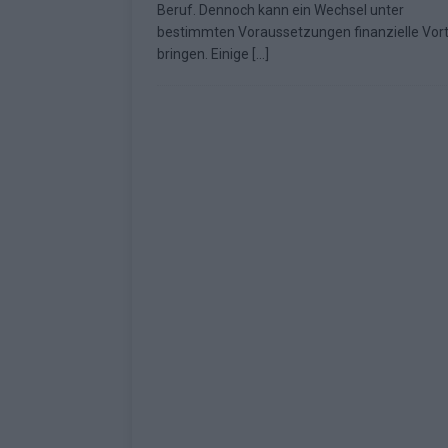
Beruf. Dennoch kann ein Wechsel unter
Fazit zum ESC 2026
KOMMENTAR
bestimmten Voraussetzungen finanzielle Vort
bringen. Einige
[…]