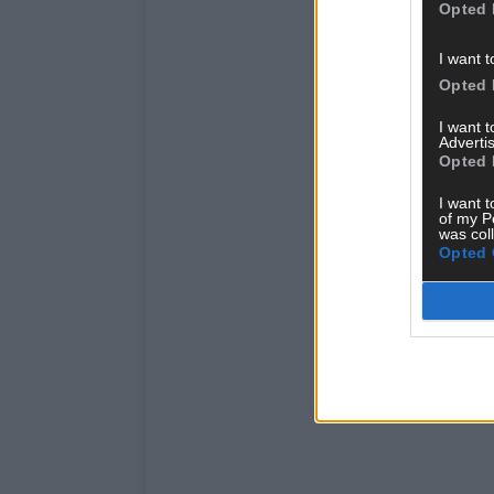
Opted 
I want t
Opted 
I want 
Advertis
Opted 
I want t
of my P
was col
Opted 