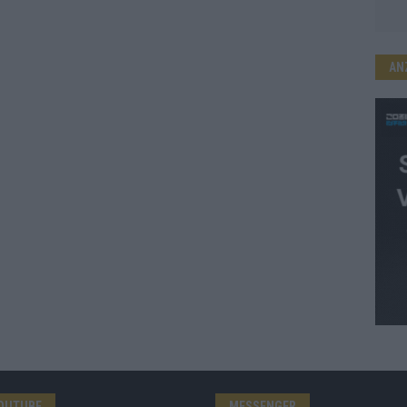
AN
OUTUBE
MESSENGER