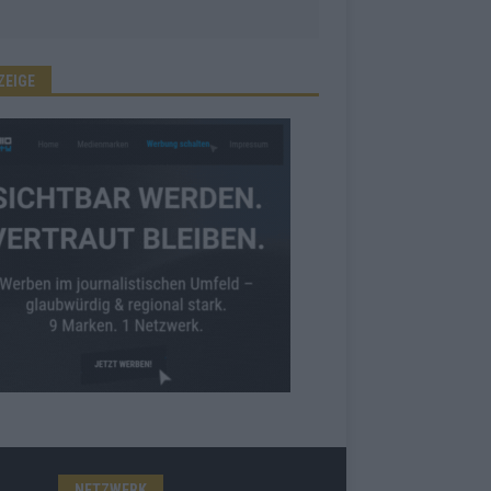
ZEIGE
NETZWERK