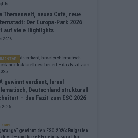
e Themenwelt, neues Café, neue
ternstadt: Der Europa-Park 2026
t auf viele Highlights
ni 2026
MMENTAR
 gewinnt verdient, Israel
lematisch, Deutschland strukturell
heitert – das Fazit zum ESC 2026
i 2026
ISION
garanga“ gewinnt den ESC 2026: Bulgarien
phiert – und Israel-Ergebnis sorgt für