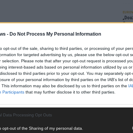
EUROV
„Douz
Gesc
Wett
ws -
Do Not Process My Personal Information
Ma
to opt-out of the sale, sharing to third parties, or processing of your per
formation for targeted advertising by us, please use the below opt-out s
AN
r selection. Please note that after your opt-out request is processed y
eing interest-based ads based on personal information utilized by us or
disclosed to third parties prior to your opt-out. You may separately opt-
losure of your personal information by third parties on the IAB’s list of
. This information may also be disclosed by us to third parties on the
IA
Participants
that may further disclose it to other third parties.
l Data Processing Opt Outs
o opt-out of the Sharing of my personal data.