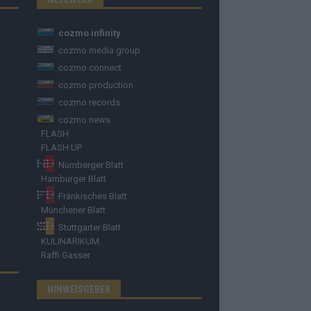
cozmo infinity
cozmo media group
cozmo connect
cozmo production
cozmo records
cozmo news
FLASH
FLASH UP
Nürnberger Blatt
Hamburger Blatt
Fränkisches Blatt
Münchener Blatt
Stuttgarter Blatt
KULINARIKUM.
Raffi Gasser
HINWEISGEBER