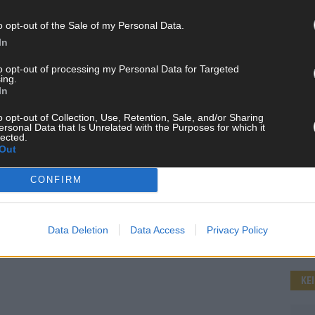
o opt-out of the Sale of my Personal Data.
In
WE
to opt-out of processing my Personal Data for Targeted
ing.
In
o opt-out of Collection, Use, Retention, Sale, and/or Sharing
ersonal Data that Is Unrelated with the Purposes for which it
lected.
Out
CONFIRM
Data Deletion
Data Access
Privacy Policy
KE