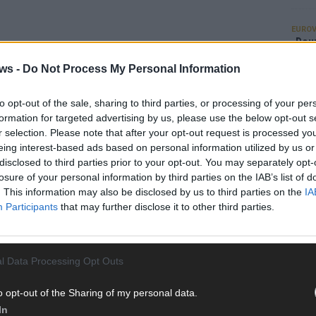
EUROV
„Douz
Gesc
ws -
Do Not Process My Personal Information
Wett
Ma
to opt-out of the sale, sharing to third parties, or processing of your per
formation for targeted advertising by us, please use the below opt-out s
r selection. Please note that after your opt-out request is processed y
AN
eing interest-based ads based on personal information utilized by us or
disclosed to third parties prior to your opt-out. You may separately opt-
losure of your personal information by third parties on the IAB’s list of
. This information may also be disclosed by us to third parties on the
IA
Participants
that may further disclose it to other third parties.
l Data Processing Opt Outs
o opt-out of the Sharing of my personal data.
In