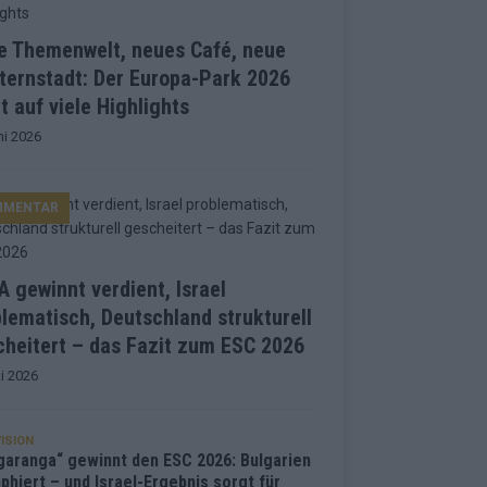
e Themenwelt, neues Café, neue
ternstadt: Der Europa-Park 2026
t auf viele Highlights
ni 2026
MMENTAR
 gewinnt verdient, Israel
lematisch, Deutschland strukturell
heitert – das Fazit zum ESC 2026
i 2026
ISION
garanga“ gewinnt den ESC 2026: Bulgarien
phiert – und Israel-Ergebnis sorgt für