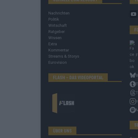
Nachrichten
Politik
Wirtschaft
F
Ratgeber
Wissen
Extra
Kommentar
Streams & Storys
Eurovision
B
FLASH – DAS VIDEOPORTAL
T
T
I
S
ÜBER UNS