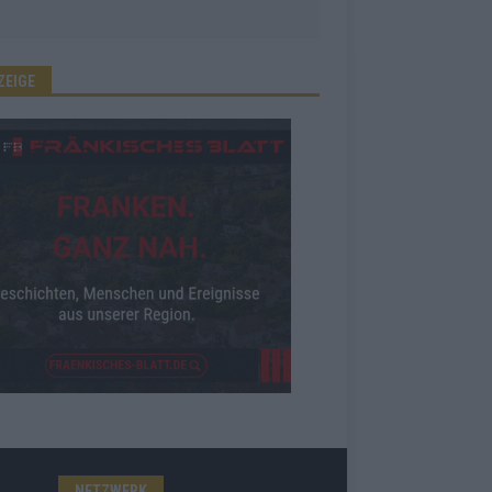
ZEIGE
NETZWERK