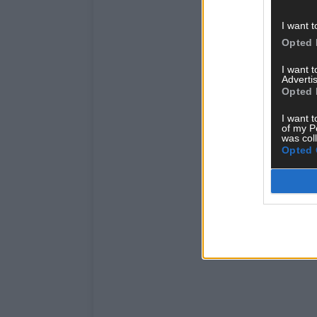
I want t
Opted 
I want 
Advertis
Opted 
I want t
of my P
was col
Opted 