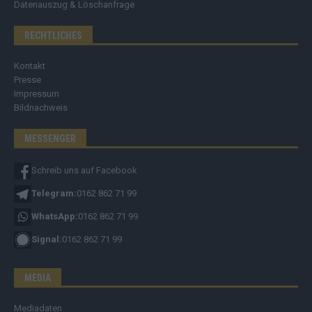
Datenauszug & Löschanfrage
RECHTLICHES
Kontakt
Presse
Impressum
Bildnachweis
MESSENGER
Schreib uns auf Facebook
Telegram:
0162 862 71 99
WhatsApp:
0162 862 71 99
Signal:
0162 862 71 99
MEDIA
Mediadaten