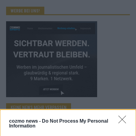
WERBE BEI UNS!
KEINE NEWS MEHR VERPASSEN
cozmo news -
Do Not Process My Personal
Information