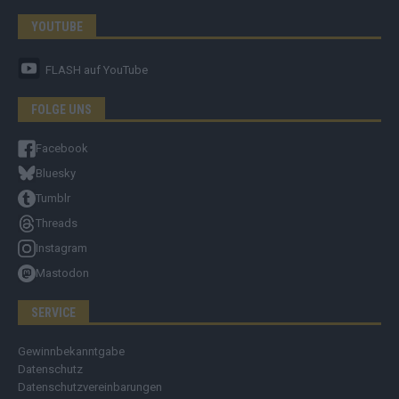
YOUTUBE
FLASH
auf YouTube
FOLGE UNS
Facebook
Bluesky
Tumblr
Threads
Instagram
Mastodon
SERVICE
Gewinnbekanntgabe
Datenschutz
Datenschutzvereinbarungen