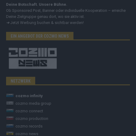
Deine Botschaft. Unsere Bühne.
Ob Sponsored Post, Banner oder individuelle Kooperation – erreiche
Deine Zielgruppe genau dort, wo sie aktiv ist.
➔
Jetzt Werbung buchen & sichtbar werden!
EIN ANGEBOT DER COZMO NEWS
NETZWERK
cozmo infinity
cozmo media group
cozmo connect
cozmo production
cozmo records
cozmo news