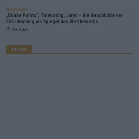
EUROVISION
„Douze Points“, Televoting, Jurys – die Geschichte der
ESC-Wertung als Spiegel des Wettbewerbs
Mai 2026
ANZEIGE