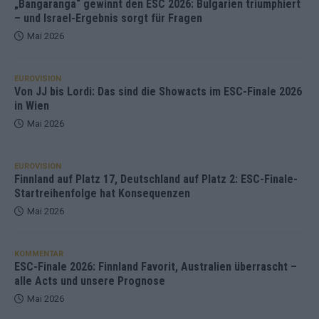
„Bangaranga“ gewinnt den ESC 2026: Bulgarien triumphiert
– und Israel-Ergebnis sorgt für Fragen
Mai 2026
EUROVISION
Von JJ bis Lordi: Das sind die Showacts im ESC-Finale 2026
in Wien
Mai 2026
EUROVISION
Finnland auf Platz 17, Deutschland auf Platz 2: ESC-Finale-
Startreihenfolge hat Konsequenzen
Mai 2026
KOMMENTAR
ESC-Finale 2026: Finnland Favorit, Australien überrascht –
alle Acts und unsere Prognose
Mai 2026