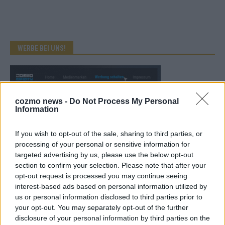
WERBE BEI UNS!
cozmo news -
Do Not Process My Personal
Information
If you wish to opt-out of the sale, sharing to third parties, or
processing of your personal or sensitive information for
targeted advertising by us, please use the below opt-out
section to confirm your selection. Please note that after your
opt-out request is processed you may continue seeing
interest-based ads based on personal information utilized by
us or personal information disclosed to third parties prior to
your opt-out. You may separately opt-out of the further
KEINE NEWS MEHR VERPASSEN
disclosure of your personal information by third parties on the