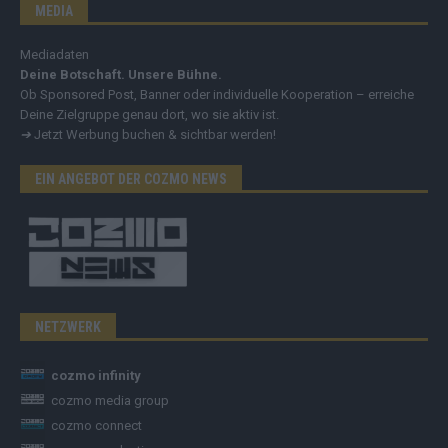
MEDIA
Mediadaten
Deine Botschaft. Unsere Bühne.
Ob Sponsored Post, Banner oder individuelle Kooperation – erreiche
Deine Zielgruppe genau dort, wo sie aktiv ist.
➔
Jetzt Werbung buchen & sichtbar werden!
EIN ANGEBOT DER COZMO NEWS
NETZWERK
cozmo infinity
cozmo media group
cozmo connect