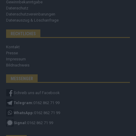
Gewinnbekanntgabe
Datenschutz
Datenschutzvereinbarungen
Datenauszug & Löschanfrage
RECHTLICHES
Kontakt
Presse
Impressum
Bildnachweis
MESSENGER
Schreib uns auf Facebook
Telegram:
0162 862 71 99
WhatsApp:
0162 862 71 99
Signal:
0162 862 71 99