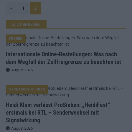
«
1
2
JETZT ANGESAGT
WISSEN
Internationale Online-Bestellungen: Was nach
dem Wegfall der Zollfreigrenze zu beachten ist
August 2026
STREAMS & STORYS
Heidi Klum verlässt ProSieben: „HeidiFest“
erstmals bei RTL – Senderwechsel mit
Signalwirkung
August 2026