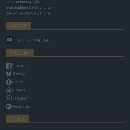
Unternehmensporträt
Ehtikrichtlinie & Faktencheck
Redaktion und Verwaltung
YOUTUBE
FLASH
auf YouTube
FOLGE UNS
Facebook
Bluesky
Tumblr
Threads
Instagram
Mastodon
SERVICE