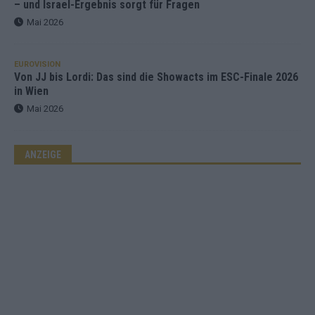
– und Israel-Ergebnis sorgt für Fragen
Mai 2026
EUROVISION
Von JJ bis Lordi: Das sind die Showacts im ESC-Finale 2026
in Wien
Mai 2026
ANZEIGE