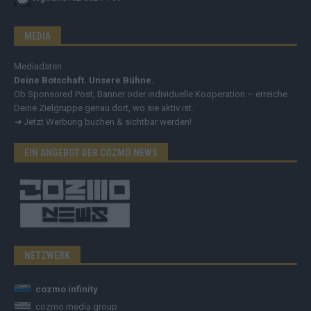
MEDIA
Mediadaten
Deine Botschaft. Unsere Bühne.
Ob Sponsored Post, Banner oder individuelle Kooperation – erreiche
Deine Zielgruppe genau dort, wo sie aktiv ist.
➔
Jetzt Werbung buchen & sichtbar werden!
EIN ANGEBOT DER COZMO NEWS
NETZWERK
cozmo infinity
cozmo media group