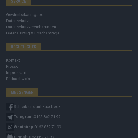
SERVICE
Gewinnbekanntgabe
Datenschutz
Datenschutzvereinbarungen
Datenauszug & Löschanfrage
RECHTLICHES
Kontakt
Presse
Impressum
Bildnachweis
MESSENGER
Schreib uns auf Facebook
Telegram:
0162 862 71 99
WhatsApp:
0162 862 71 99
Signal:
0162 862 71 99