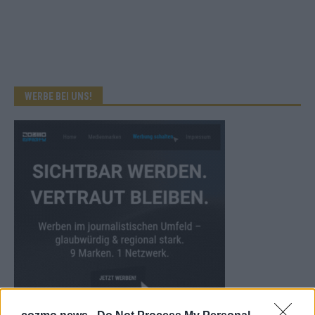
WERBE BEI UNS!