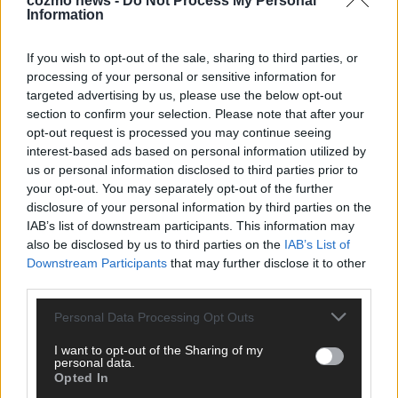
cozmo news -
Do Not Process My Personal
KEINE NEWS MEHR VERPASSEN
Information
If you wish to opt-out of the sale, sharing to third parties, or
processing of your personal or sensitive information for
targeted advertising by us, please use the below opt-out
ANZEIGE
section to confirm your selection. Please note that after your
opt-out request is processed you may continue seeing
interest-based ads based on personal information utilized by
us or personal information disclosed to third parties prior to
your opt-out. You may separately opt-out of the further
disclosure of your personal information by third parties on the
IAB’s list of downstream participants. This information may
also be disclosed by us to third parties on the
IAB’s List of
Downstream Participants
that may further disclose it to other
third parties.
Personal Data Processing Opt Outs
I want to opt-out of the Sharing of my
personal data.
Opted In