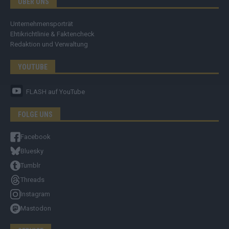
ÜBER UNS
Unternehmensporträt
Ehtikrichtlinie & Faktencheck
Redaktion und Verwaltung
YOUTUBE
FLASH
auf YouTube
FOLGE UNS
Facebook
Bluesky
Tumblr
Threads
Instagram
Mastodon