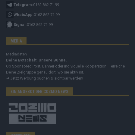
Telegram:
0162 862 71 99
WhatsApp:
0162 862 71 99
Signal:
0162 862 71 99
MEDIA
Mediadaten
Deine Botschaft. Unsere Bühne.
Ob Sponsored Post, Banner oder individuelle Kooperation – erreiche
Deine Zielgruppe genau dort, wo sie aktiv ist.
➔
Jetzt Werbung buchen & sichtbar werden!
EIN ANGEBOT DER COZMO NEWS