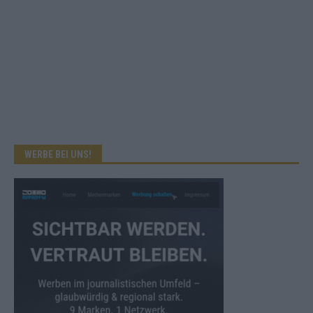
WERBE BEI UNS!