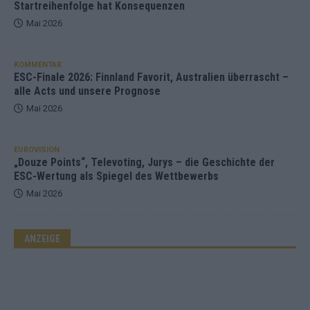
Startreihenfolge hat Konsequenzen
Mai 2026
KOMMENTAR
ESC-Finale 2026: Finnland Favorit, Australien überrascht –
alle Acts und unsere Prognose
Mai 2026
EUROVISION
„Douze Points“, Televoting, Jurys – die Geschichte der
ESC-Wertung als Spiegel des Wettbewerbs
Mai 2026
ANZEIGE