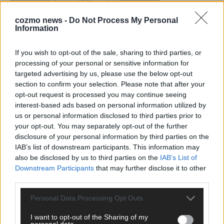
cozmo news -
Do Not Process My Personal
Information
KEINE NEWS MEHR VERPASSEN
If you wish to opt-out of the sale, sharing to third parties, or
processing of your personal or sensitive information for
targeted advertising by us, please use the below opt-out
section to confirm your selection. Please note that after your
opt-out request is processed you may continue seeing
ANZEIGE
interest-based ads based on personal information utilized by
us or personal information disclosed to third parties prior to
your opt-out. You may separately opt-out of the further
disclosure of your personal information by third parties on the
IAB’s list of downstream participants. This information may
also be disclosed by us to third parties on the
IAB’s List of
Downstream Participants
that may further disclose it to other
third parties.
Personal Data Processing Opt Outs
I want to opt-out of the Sharing of my
personal data.