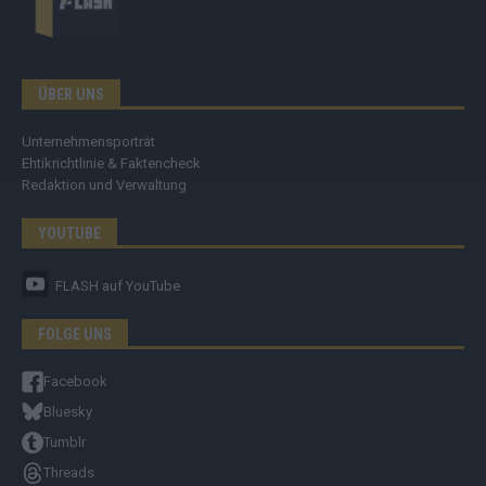
ÜBER UNS
Unternehmensporträt
Ehtikrichtlinie & Faktencheck
Redaktion und Verwaltung
YOUTUBE
FLASH
auf YouTube
FOLGE UNS
Facebook
Bluesky
Tumblr
Threads