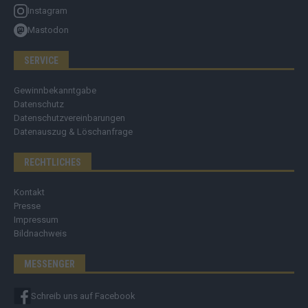
Instagram
Mastodon
SERVICE
Gewinnbekanntgabe
Datenschutz
Datenschutzvereinbarungen
Datenauszug & Löschanfrage
RECHTLICHES
Kontakt
Presse
Impressum
Bildnachweis
MESSENGER
Schreib uns auf Facebook