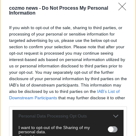
ANZEIGE
cozmo news -
Do Not Process My Personal
Information
If you wish to opt-out of the sale, sharing to third parties, or
processing of your personal or sensitive information for
targeted advertising by us, please use the below opt-out
section to confirm your selection. Please note that after your
opt-out request is processed you may continue seeing
interest-based ads based on personal information utilized by
us or personal information disclosed to third parties prior to
your opt-out. You may separately opt-out of the further
disclosure of your personal information by third parties on the
IAB’s list of downstream participants. This information may
also be disclosed by us to third parties on the
IAB’s List of
Downstream Participants
that may further disclose it to other
third parties.
SCHNELL ZUM RESSORT
Personal Data Processing Opt Outs
I want to opt-out of the Sharing of my
Nachrichten
personal data.
Politik