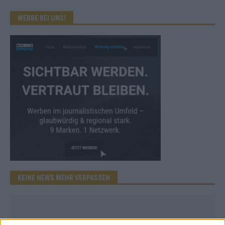
WERBE BEI UNS!
KEINE NEWS MEHR VERPASSEN