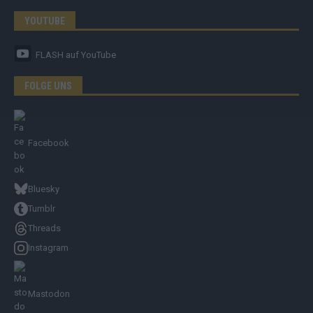
YOUTUBE
FLASH
auf YouTube
FOLGE UNS
Facebook
Bluesky
Tumblr
Threads
Instagram
Mastodon