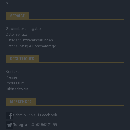
SERVICE
Gewinnbekanntgabe
Datenschutz
Datenschutzvereinbarungen
Datenauszug & Löschanfrage
RECHTLICHES
Kontakt
Presse
Impressum
Bildnachweis
MESSENGER
Schreib uns auf Facebook
Telegram:
0162 862 71 99