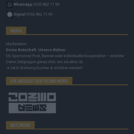
WhatsApp:
0162 862 71 99
Signal:
0162 862 71 99
MEDIA
Mediadaten
Deine Botschaft. Unsere Bühne.
Ob Sponsored Post, Banner oder individuelle Kooperation – erreiche
Deine Zielgruppe genau dort, wo sie aktiv ist.
➔
Jetzt Werbung buchen & sichtbar werden!
EIN ANGEBOT DER COZMO NEWS
NETZWERK