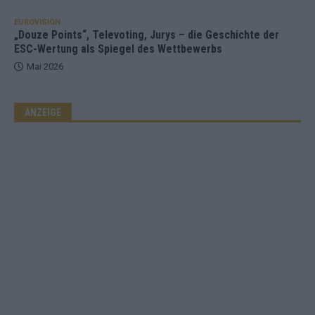
EUROVISION
„Douze Points“, Televoting, Jurys – die Geschichte der
ESC-Wertung als Spiegel des Wettbewerbs
Mai 2026
ANZEIGE