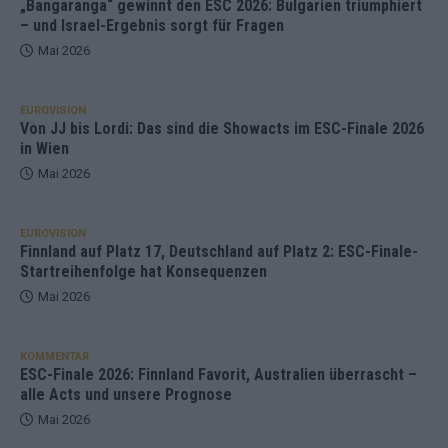
„Bangaranga“ gewinnt den ESC 2026: Bulgarien triumphiert
– und Israel-Ergebnis sorgt für Fragen
Mai 2026
EUROVISION
Von JJ bis Lordi: Das sind die Showacts im ESC-Finale 2026
in Wien
Mai 2026
EUROVISION
Finnland auf Platz 17, Deutschland auf Platz 2: ESC-Finale-
Startreihenfolge hat Konsequenzen
Mai 2026
KOMMENTAR
ESC-Finale 2026: Finnland Favorit, Australien überrascht –
alle Acts und unsere Prognose
Mai 2026