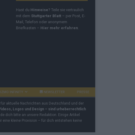
Hast du
Hinweise
? Teile sie vertraulich
mit dem
Stuttgarter Blatt
– per Post, E-
Mail, Telefon oder anonymem
Briefkasten –
Hier mehr erfahren
.
OZMO INFINITY
NEWSLETTER
PRESSE
 für aktuelle Nachrichten aus Deutschland und der
 Videos, Logos und Design – sind urheberrechtlich
e dich bitte an unsere Redaktion. Einige Artikel
ir eine kleine Provision – für dich entstehen keine