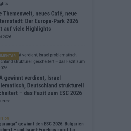
e Themenwelt, neues Café, neue
ternstadt: Der Europa-Park 2026
t auf viele Highlights
ni 2026
MMENTAR
 gewinnt verdient, Israel
lematisch, Deutschland strukturell
heitert – das Fazit zum ESC 2026
i 2026
ISION
garanga“ gewinnt den ESC 2026: Bulgarien
phiert – und Israel-Ergebnis sorgt für