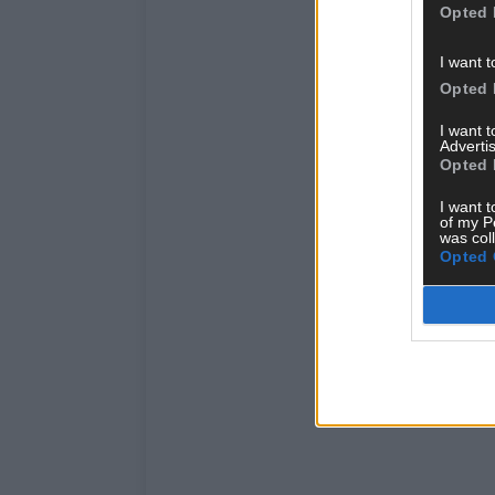
Opted 
I want t
Opted 
I want 
Advertis
Opted 
I want t
of my P
was col
Opted 