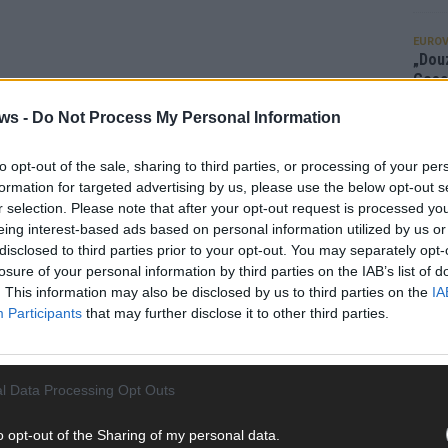
EUROV
„Douz
Gesc
Wett
ws -
Do Not Process My Personal Information
Ma
to opt-out of the sale, sharing to third parties, or processing of your per
formation for targeted advertising by us, please use the below opt-out s
AN
r selection. Please note that after your opt-out request is processed y
eing interest-based ads based on personal information utilized by us or
disclosed to third parties prior to your opt-out. You may separately opt-
losure of your personal information by third parties on the IAB’s list of
. This information may also be disclosed by us to third parties on the
IA
Participants
that may further disclose it to other third parties.
l Data Processing Opt Outs
o opt-out of the Sharing of my personal data.