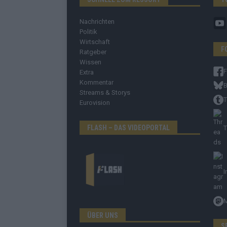
Nachrichten
Politik
Wirtschaft
F
Ratgeber
Wissen
Extra
Kommentar
B
Streams & Storys
T
Eurovision
FLASH – DAS VIDEOPORTAL
T
I
ÜBER UNS
S