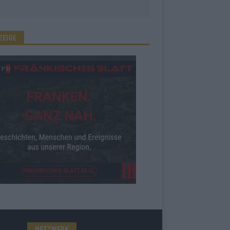
ZEIGE
NETZWERK