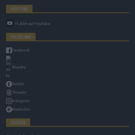
YOUTUBE
FLASH
auf YouTube
FOLGE UNS
Facebook
Bluesky
Tumblr
Threads
Instagram
Mastodon
SERVICE