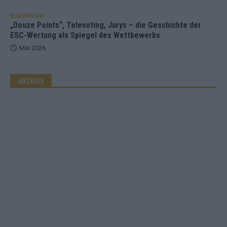
EUROVISION
„Douze Points“, Televoting, Jurys – die Geschichte der
ESC-Wertung als Spiegel des Wettbewerbs
Mai 2026
ANZEIGE