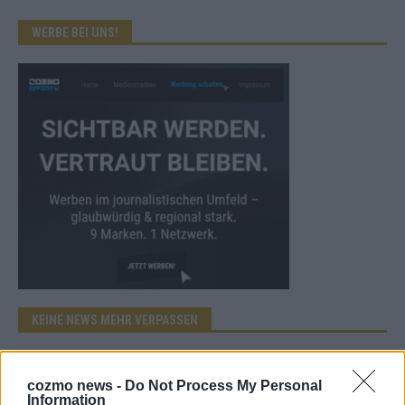
WERBE BEI UNS!
KEINE NEWS MEHR VERPASSEN
cozmo news -
Do Not Process My Personal
Information