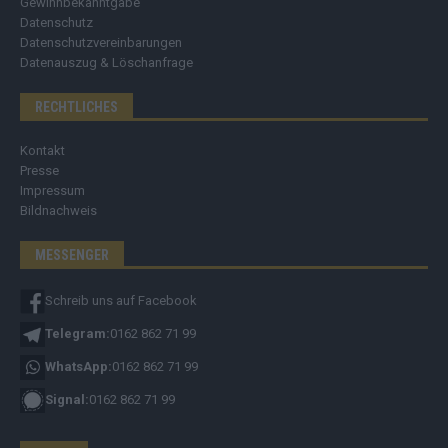
Gewinnbekanntgabe
Datenschutz
Datenschutzvereinbarungen
Datenauszug & Löschanfrage
RECHTLICHES
Kontakt
Presse
Impressum
Bildnachweis
MESSENGER
Schreib uns auf Facebook
Telegram:
0162 862 71 99
WhatsApp:
0162 862 71 99
Signal:
0162 862 71 99