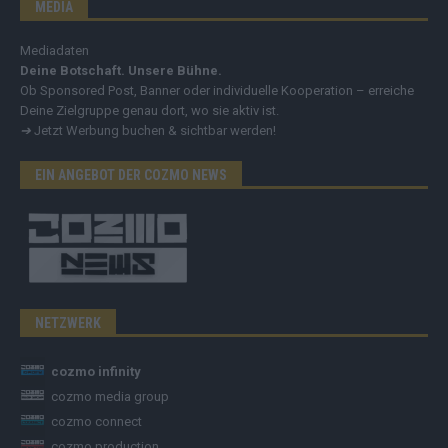
MEDIA
Mediadaten
Deine Botschaft. Unsere Bühne.
Ob Sponsored Post, Banner oder individuelle Kooperation – erreiche
Deine Zielgruppe genau dort, wo sie aktiv ist.
➔
Jetzt Werbung buchen & sichtbar werden!
EIN ANGEBOT DER COZMO NEWS
NETZWERK
cozmo infinity
cozmo media group
cozmo connect
cozmo production