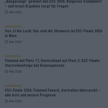
„Bangaranga“ gewinnt den ESC 2026: Bulgarien triumphiert
– und Israel-Ergebnis sorgt für Fragen
Mai 2026
EUROVISION
Von JJ bis Lordi: Das sind die Showacts im ESC-Finale 2026
in Wien
Mai 2026
EUROVISION
Finnland auf Platz 17, Deutschland auf Platz 2: ESC-Finale-
Startreihenfolge hat Konsequenzen
Mai 2026
KOMMENTAR
ESC-Finale 2026: Finnland Favorit, Australien überrascht –
alle Acts und unsere Prognose
Mai 2026