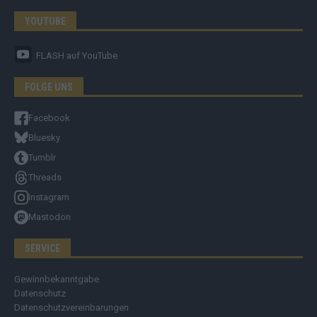
YOUTUBE
FLASH
auf YouTube
FOLGE UNS
Facebook
Bluesky
Tumblr
Threads
Instagram
Mastodon
SERVICE
Gewinnbekanntgabe
Datenschutz
Datenschutzvereinbarungen