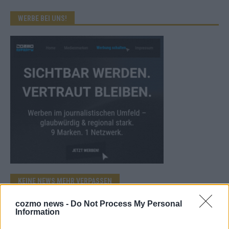
WERBE BEI UNS!
KEINE NEWS MEHR VERPASSEN
cozmo news -
Do Not Process My Personal
Information