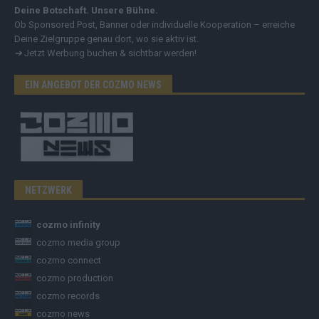
Deine Botschaft. Unsere Bühne.
Ob Sponsored Post, Banner oder individuelle Kooperation – erreiche
Deine Zielgruppe genau dort, wo sie aktiv ist.
➔
Jetzt Werbung buchen & sichtbar werden!
EIN ANGEBOT DER COZMO NEWS
NETZWERK
cozmo infinity
cozmo media group
cozmo connect
cozmo production
cozmo records
cozmo news