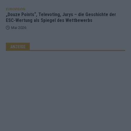
EUROVISION
„Douze Points“, Televoting, Jurys – die Geschichte der
ESC-Wertung als Spiegel des Wettbewerbs
Mai 2026
ANZEIGE