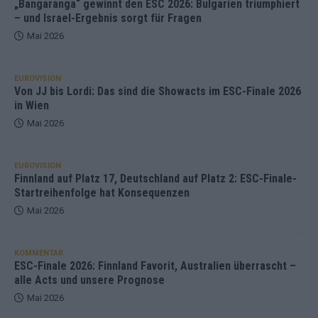
„Bangaranga“ gewinnt den ESC 2026: Bulgarien triumphiert
– und Israel-Ergebnis sorgt für Fragen
Mai 2026
EUROVISION
Von JJ bis Lordi: Das sind die Showacts im ESC-Finale 2026
in Wien
Mai 2026
EUROVISION
Finnland auf Platz 17, Deutschland auf Platz 2: ESC-Finale-
Startreihenfolge hat Konsequenzen
Mai 2026
KOMMENTAR
ESC-Finale 2026: Finnland Favorit, Australien überrascht –
alle Acts und unsere Prognose
Mai 2026