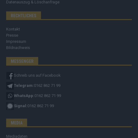
Datenauszug & Löschanfrage
RECHTLICHES
Kontakt
Presse
Impressum
Bildnachweis
MESSENGER
Schreib uns auf Facebook
Telegram:
0162 862 71 99
WhatsApp:
0162 862 71 99
Signal:
0162 862 71 99
MEDIA
Mediadaten