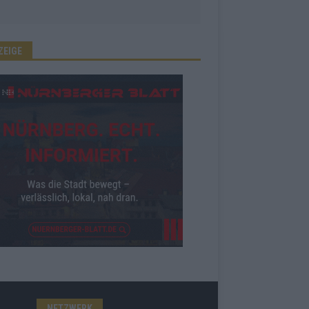
ZEIGE
NETZWERK