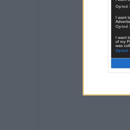
Opted 
I want 
Advertis
Opted 
I want t
of my P
was col
Opted 