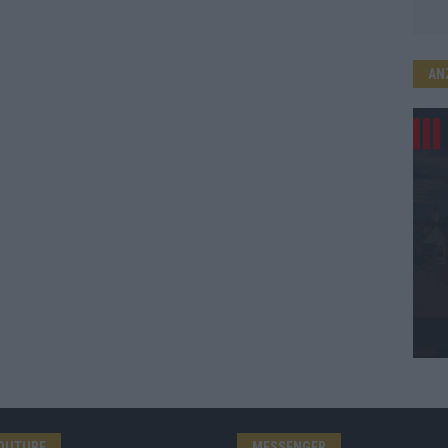
AN
OUTUBE
MESSENGER