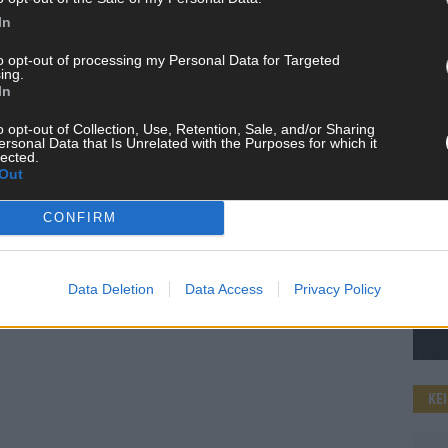
In
to opt-out of processing my Personal Data for Targeted
ing.
WE
In
o opt-out of Collection, Use, Retention, Sale, and/or Sharing
ersonal Data that Is Unrelated with the Purposes for which it
lected.
Out
CONFIRM
Data Deletion
Data Access
Privacy Policy
KE