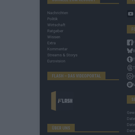
Nachrichten
Politik
Wirtschaft
F
Ratgeber
Wissen
Extra
Kommentar
B
Streams & Storys
T
Eurovision
T
FLASH – DAS VIDEOPORTAL
I
S
Gew
Date
Date
ÜBER UNS
Date