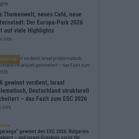
e Themenwelt, neues Café, neue
ternstadt: Der Europa-Park 2026
t auf viele Highlights
ni 2026
MMENTAR
 gewinnt verdient, Israel
lematisch, Deutschland strukturell
heitert – das Fazit zum ESC 2026
i 2026
ISION
garanga“ gewinnt den ESC 2026: Bulgarien
phiert – und Israel-Ergebnis sorgt für