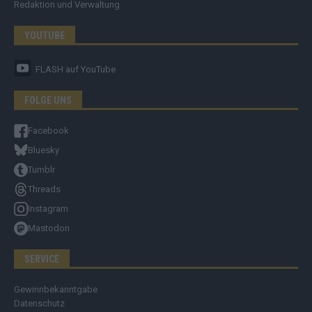
Redaktion und Verwaltung
YOUTUBE
FLASH
auf YouTube
FOLGE UNS
Facebook
Bluesky
Tumblr
Threads
Instagram
Mastodon
SERVICE
Gewinnbekanntgabe
Datenschutz