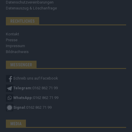
Datenschutzvereinbarungen
Datenauszug & Löschanfrage
RECHTLICHES
Kontakt
Presse
Impressum
Bildnachweis
MESSENGER
Schreib uns auf Facebook
Telegram:
0162 862 71 99
WhatsApp:
0162 862 71 99
Signal:
0162 862 71 99
MEDIA