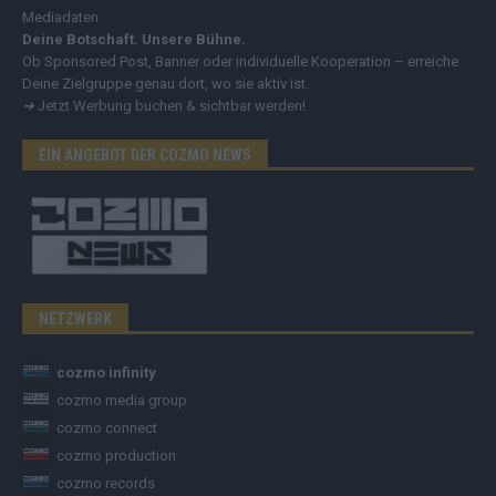
Mediadaten
Deine Botschaft. Unsere Bühne.
Ob Sponsored Post, Banner oder individuelle Kooperation – erreiche
Deine Zielgruppe genau dort, wo sie aktiv ist.
➔
Jetzt Werbung buchen & sichtbar werden!
EIN ANGEBOT DER COZMO NEWS
NETZWERK
cozmo infinity
cozmo media group
cozmo connect
cozmo production
cozmo records