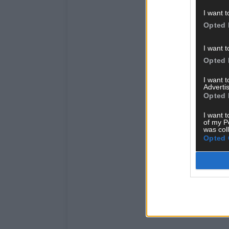
I want t
Opted 
I want t
Opted 
I want 
Advertis
Opted 
I want t
of my P
was col
Opted 