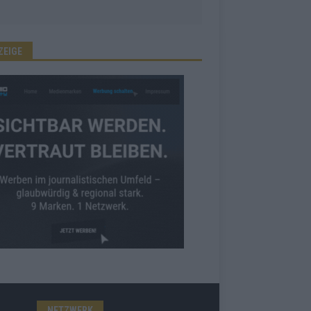
ZEIGE
NETZWERK