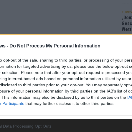
EUROV
„Douz
Gesc
Wett
Ma
ws -
Do Not Process My Personal Information
AN
to opt-out of the sale, sharing to third parties, or processing of your per
formation for targeted advertising by us, please use the below opt-out s
r selection. Please note that after your opt-out request is processed y
eing interest-based ads based on personal information utilized by us or
disclosed to third parties prior to your opt-out. You may separately opt-
losure of your personal information by third parties on the IAB’s list of
. This information may also be disclosed by us to third parties on the
IA
Participants
that may further disclose it to other third parties.
l Data Processing Opt Outs