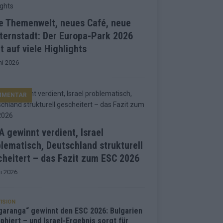
e Themenwelt, neues Café, neue
ternstadt: Der Europa-Park 2026
t auf viele Highlights
ni 2026
MMENTAR
 gewinnt verdient, Israel
lematisch, Deutschland strukturell
heitert – das Fazit zum ESC 2026
i 2026
ISION
garanga“ gewinnt den ESC 2026: Bulgarien
phiert – und Israel-Ergebnis sorgt für