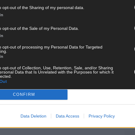
o opt-out of the Sharing of my personal data.
In
WE
o opt-out of the Sale of my Personal Data.
In
to opt-out of processing my Personal Data for Targeted
ing.
In
o opt-out of Collection, Use, Retention, Sale, and/or Sharing
ersonal Data that Is Unrelated with the Purposes for which it
lected.
Out
CONFIRM
Data Deletion
Data Access
Privacy Policy
KE