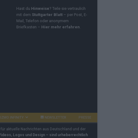
Hast du
Hinweise
? Teile sie vertraulich
mit dem
Stuttgarter Blatt
– per Post, E-
Mail, Telefon oder anonymem
Briefkasten –
Hier mehr erfahren
.
OZMO INFINITY
NEWSLETTER
PRESSE
 für aktuelle Nachrichten aus Deutschland und der
 Videos, Logos und Design – sind urheberrechtlich