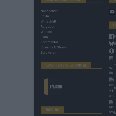
Nachrichten
Politik
Wirtschaft
F
Ratgeber
Wissen
Extra
Kommentar
B
Streams & Storys
T
Eurovision
FLASH – DAS VIDEOPORTAL
T
I
ÜBER UNS