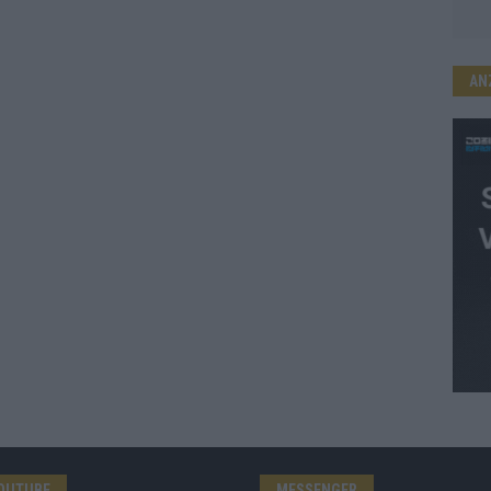
AN
OUTUBE
MESSENGER