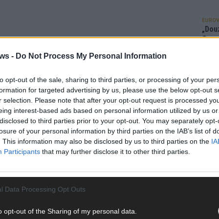
EUROV
„Douz
Gesc
Wett
ws -
Do Not Process My Personal Information
Ma
to opt-out of the sale, sharing to third parties, or processing of your per
formation for targeted advertising by us, please use the below opt-out s
AN
r selection. Please note that after your opt-out request is processed y
eing interest-based ads based on personal information utilized by us or
disclosed to third parties prior to your opt-out. You may separately opt-
losure of your personal information by third parties on the IAB’s list of
. This information may also be disclosed by us to third parties on the
IA
Participants
that may further disclose it to other third parties.
l Data Processing Opt Outs
o opt-out of the Sharing of my personal data.