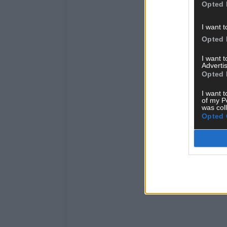
Opted 
I want t
Opted 
I want 
Advertis
Opted 
I want t
of my P
was col
Opted 