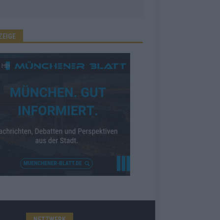
ZEIGE
NETZWERK