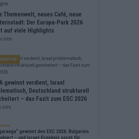
e Themenwelt, neues Café, neue
ternstadt: Der Europa-Park 2026
t auf viele Highlights
ni 2026
MMENTAR
 gewinnt verdient, Israel
lematisch, Deutschland strukturell
heitert – das Fazit zum ESC 2026
i 2026
ISION
garanga“ gewinnt den ESC 2026: Bulgarien
phiert – und Israel-Ergebnis sorgt für