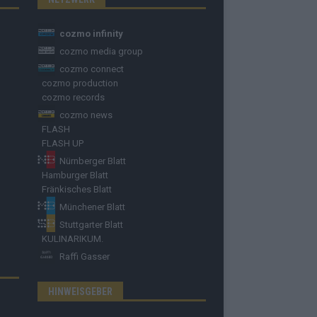
cozmo infinity
cozmo media group
cozmo connect
cozmo production
cozmo records
cozmo news
FLASH
FLASH UP
Nürnberger Blatt
Hamburger Blatt
Fränkisches Blatt
Münchener Blatt
Stuttgarter Blatt
KULINARIKUM.
Raffi Gasser
HINWEISGEBER