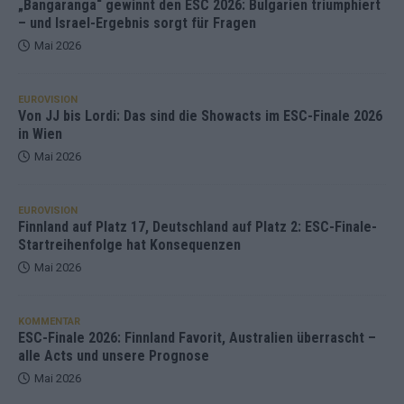
„Bangaranga“ gewinnt den ESC 2026: Bulgarien triumphiert
– und Israel-Ergebnis sorgt für Fragen
Mai 2026
EUROVISION
Von JJ bis Lordi: Das sind die Showacts im ESC-Finale 2026
in Wien
Mai 2026
EUROVISION
Finnland auf Platz 17, Deutschland auf Platz 2: ESC-Finale-
Startreihenfolge hat Konsequenzen
Mai 2026
KOMMENTAR
ESC-Finale 2026: Finnland Favorit, Australien überrascht –
alle Acts und unsere Prognose
Mai 2026