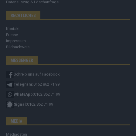
Datenauszug & Löschanfrage
RECHTLICHES
Kontakt
Presse
Impressum
Bildnachweis
MESSENGER
Schreib uns auf Facebook
Telegram:
0162 862 71 99
WhatsApp:
0162 862 71 99
Signal:
0162 862 71 99
MEDIA
Mediadaten