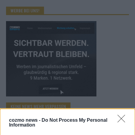
WERBE BEI UNS!
KEINE NEWS MEHR VERPASSEN
cozmo news -
Do Not Process My Personal
Information