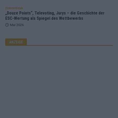
EUROVISION
„Douze Points“, Televoting, Jurys – die Geschichte der
ESC-Wertung als Spiegel des Wettbewerbs
Mai 2026
ANZEIGE