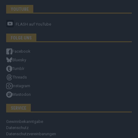
YOUTUBE
FLASH
auf YouTube
FOLGE UNS
Facebook
Bluesky
Tumblr
Threads
Instagram
Mastodon
SERVICE
Gewinnbekanntgabe
Datenschutz
Datenschutzvereinbarungen