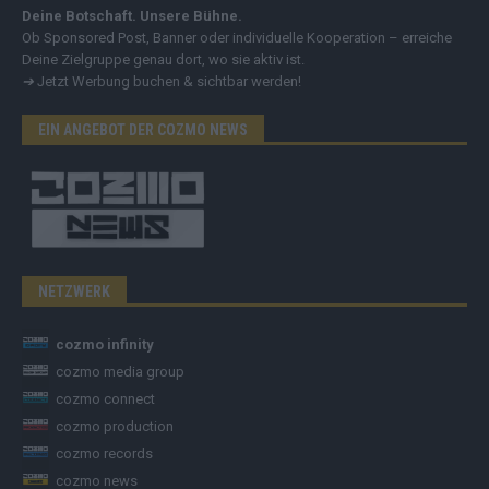
Deine Botschaft. Unsere Bühne.
Ob Sponsored Post, Banner oder individuelle Kooperation – erreiche
Deine Zielgruppe genau dort, wo sie aktiv ist.
➔
Jetzt Werbung buchen & sichtbar werden!
EIN ANGEBOT DER COZMO NEWS
NETZWERK
cozmo infinity
cozmo media group
cozmo connect
cozmo production
cozmo records
cozmo news