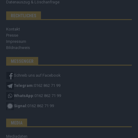
Datenauszug & Löschanfrage
RECHTLICHES
Kontakt
Presse
Impressum
Bildnachweis
MESSENGER
Schreib uns auf Facebook
Telegram:
0162 862 71 99
WhatsApp:
0162 862 71 99
Signal:
0162 862 71 99
MEDIA
Mediadaten