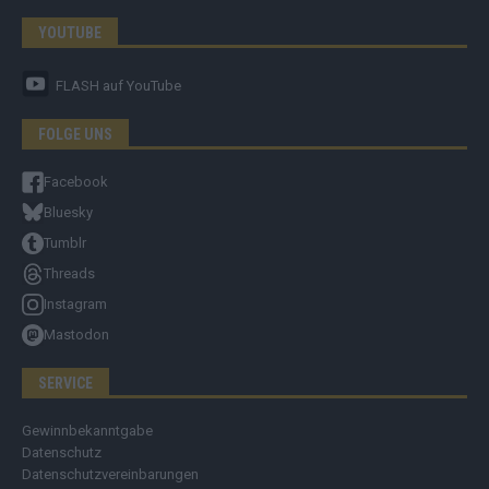
YOUTUBE
FLASH
auf YouTube
FOLGE UNS
Facebook
Bluesky
Tumblr
Threads
Instagram
Mastodon
SERVICE
Gewinnbekanntgabe
Datenschutz
Datenschutzvereinbarungen