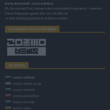
Deine Botschaft. Unsere Bühne.
Ob Sponsored Post, Banner oder individuelle Kooperation – erreiche
Deine Zielgruppe genau dort, wo sie aktiv ist.
➔
Jetzt Werbung buchen & sichtbar werden!
EIN ANGEBOT DER COZMO NEWS
NETZWERK
cozmo infinity
cozmo media group
cozmo connect
cozmo production
cozmo records
cozmo news