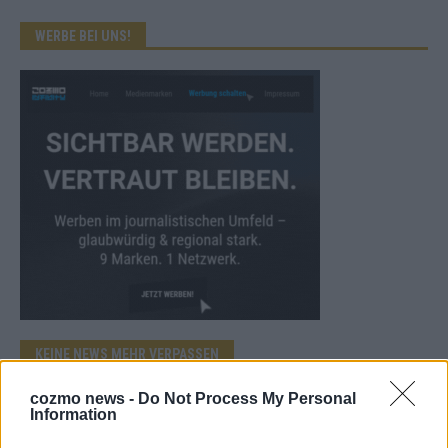
WERBE BEI UNS!
KEINE NEWS MEHR VERPASSEN
cozmo news -
Do Not Process My Personal
Information