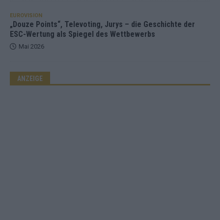
EUROVISION
„Douze Points“, Televoting, Jurys – die Geschichte der
ESC-Wertung als Spiegel des Wettbewerbs
Mai 2026
ANZEIGE