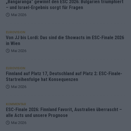
„Bangaranga“ gewinnt den ESC 2026: Bulgarien triumphiert
– und Israel-Ergebnis sorgt für Fragen
Mai 2026
EUROVISION
Von JJ bis Lordi: Das sind die Showacts im ESC-Finale 2026
in Wien
Mai 2026
EUROVISION
Finnland auf Platz 17, Deutschland auf Platz 2: ESC-Finale-
Startreihenfolge hat Konsequenzen
Mai 2026
KOMMENTAR
ESC-Finale 2026: Finnland Favorit, Australien überrascht –
alle Acts und unsere Prognose
Mai 2026