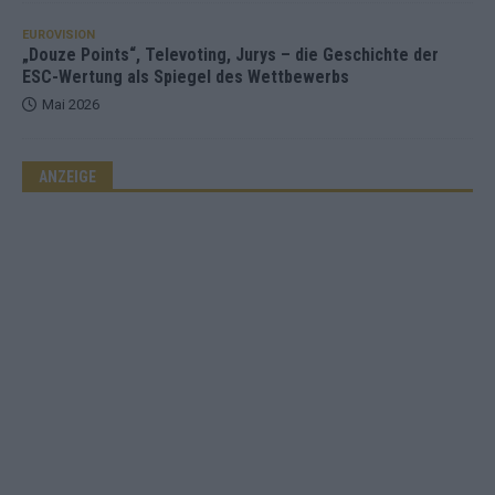
EUROVISION
„Douze Points“, Televoting, Jurys – die Geschichte der
ESC-Wertung als Spiegel des Wettbewerbs
Mai 2026
ANZEIGE