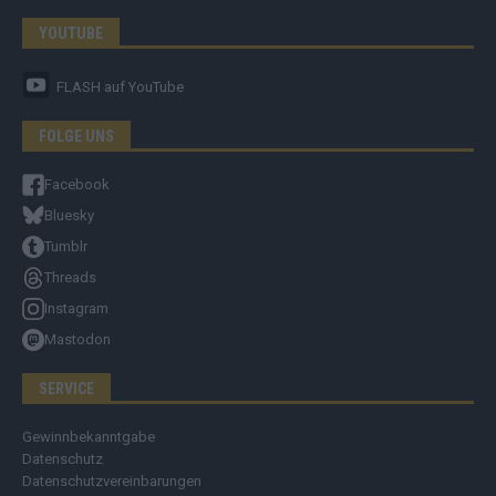
YOUTUBE
FLASH
auf YouTube
FOLGE UNS
Facebook
Bluesky
Tumblr
Threads
Instagram
Mastodon
SERVICE
Gewinnbekanntgabe
Datenschutz
Datenschutzvereinbarungen