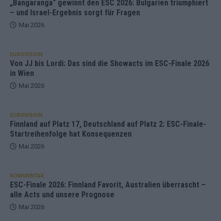
„Bangaranga“ gewinnt den ESC 2026: Bulgarien triumphiert
– und Israel-Ergebnis sorgt für Fragen
Mai 2026
EUROVISION
Von JJ bis Lordi: Das sind die Showacts im ESC-Finale 2026
in Wien
Mai 2026
EUROVISION
Finnland auf Platz 17, Deutschland auf Platz 2: ESC-Finale-
Startreihenfolge hat Konsequenzen
Mai 2026
KOMMENTAR
ESC-Finale 2026: Finnland Favorit, Australien überrascht –
alle Acts und unsere Prognose
Mai 2026