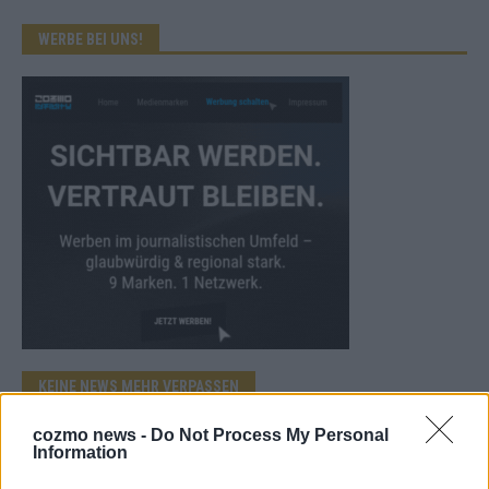
WERBE BEI UNS!
KEINE NEWS MEHR VERPASSEN
cozmo news -
Do Not Process My Personal
Information