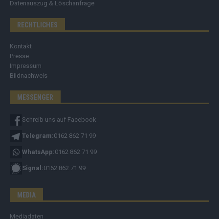
Datenauszug & Löschanfrage
RECHTLICHES
Kontakt
Presse
Impressum
Bildnachweis
MESSENGER
Schreib uns auf Facebook
Telegram:
0162 862 71 99
WhatsApp:
0162 862 71 99
Signal:
0162 862 71 99
MEDIA
Mediadaten