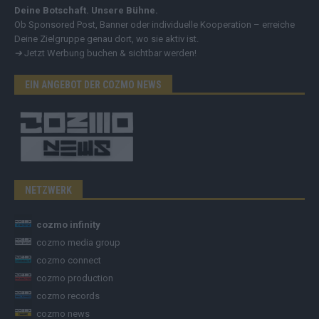
Deine Botschaft. Unsere Bühne.
Ob Sponsored Post, Banner oder individuelle Kooperation – erreiche
Deine Zielgruppe genau dort, wo sie aktiv ist.
➔
Jetzt Werbung buchen & sichtbar werden!
EIN ANGEBOT DER COZMO NEWS
NETZWERK
cozmo infinity
cozmo media group
cozmo connect
cozmo production
cozmo records
cozmo news