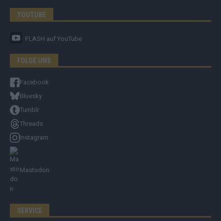
YOUTUBE
FLASH
auf YouTube
FOLGE UNS
Facebook
Bluesky
Tumblr
Threads
Instagram
Mastodon
SERVICE