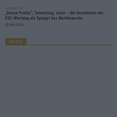
EUROVISION
„Douze Points“, Televoting, Jurys – die Geschichte der
ESC-Wertung als Spiegel des Wettbewerbs
Mai 2026
ANZEIGE