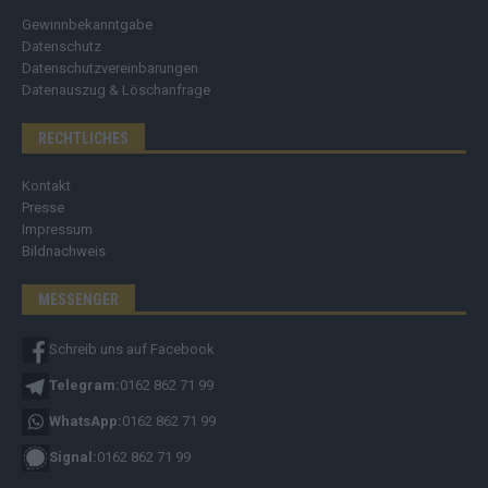
Gewinnbekanntgabe
Datenschutz
Datenschutzvereinbarungen
Datenauszug & Löschanfrage
RECHTLICHES
Kontakt
Presse
Impressum
Bildnachweis
MESSENGER
Schreib uns auf Facebook
Telegram:
0162 862 71 99
WhatsApp:
0162 862 71 99
Signal:
0162 862 71 99