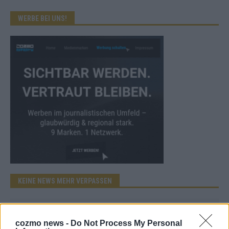
WERBE BEI UNS!
KEINE NEWS MEHR VERPASSEN
cozmo news -
Do Not Process My Personal