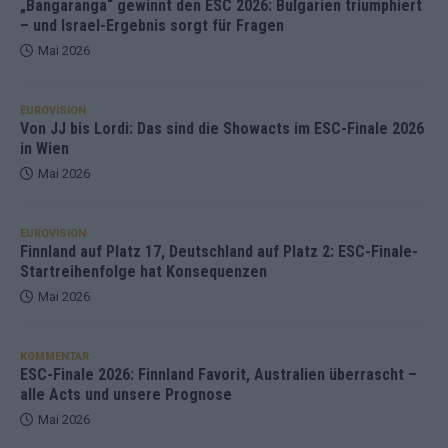
„Bangaranga“ gewinnt den ESC 2026: Bulgarien triumphiert
– und Israel-Ergebnis sorgt für Fragen
Mai 2026
EUROVISION
Von JJ bis Lordi: Das sind die Showacts im ESC-Finale 2026
in Wien
Mai 2026
EUROVISION
Finnland auf Platz 17, Deutschland auf Platz 2: ESC-Finale-
Startreihenfolge hat Konsequenzen
Mai 2026
KOMMENTAR
ESC-Finale 2026: Finnland Favorit, Australien überrascht –
alle Acts und unsere Prognose
Mai 2026