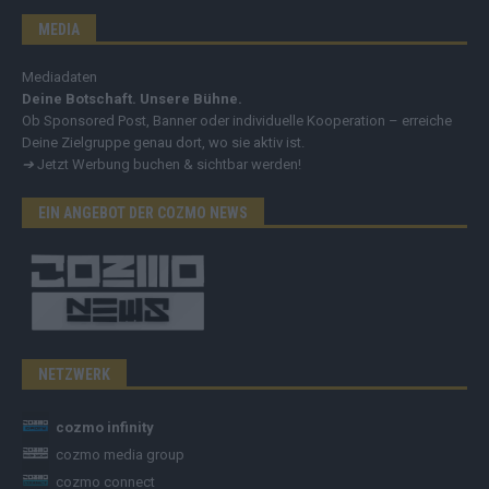
MEDIA
Mediadaten
Deine Botschaft. Unsere Bühne.
Ob Sponsored Post, Banner oder individuelle Kooperation – erreiche
Deine Zielgruppe genau dort, wo sie aktiv ist.
➔
Jetzt Werbung buchen & sichtbar werden!
EIN ANGEBOT DER COZMO NEWS
NETZWERK
cozmo infinity
cozmo media group
cozmo connect